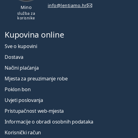
info@lentiamo.hr
Mino
služba za
korisnike
Kupovina online
Sve o kupovini
Dostava
Načini plaćanja
Mjesta za preuzimanje robe
Poklon bon
Uvjeti poslovanja
Pristupačnost web-mjesta
Informacije o obradi osobnih podataka
Korisnički račun