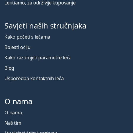
Lentiamo, za održivije kupovanje
Savjeti naših stručnjaka
Kako početi s lećama
Bolesti očiju
Kako razumjeti parametre leća
Blog
Usporedba kontaktnih leća
O nama
O nama
Naš tim