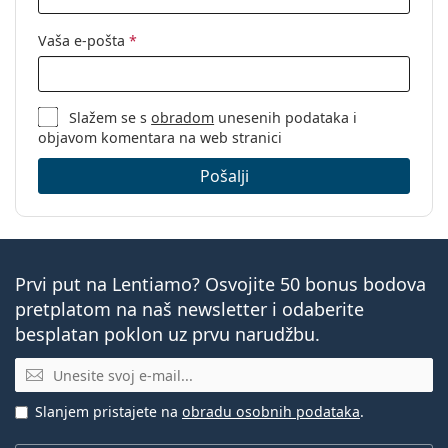
Vaša e-pošta
*
Slažem se s
obradom
unesenih podataka i
objavom komentara na web stranici
Pošalji
Prvi put na Lentiamo? Osvojite 50 bonus bodova
pretplatom na naš newsletter i odaberite
besplatan poklon uz prvu narudžbu.
E-mail
Slanjem pristajete na
obradu osobnih podataka
.