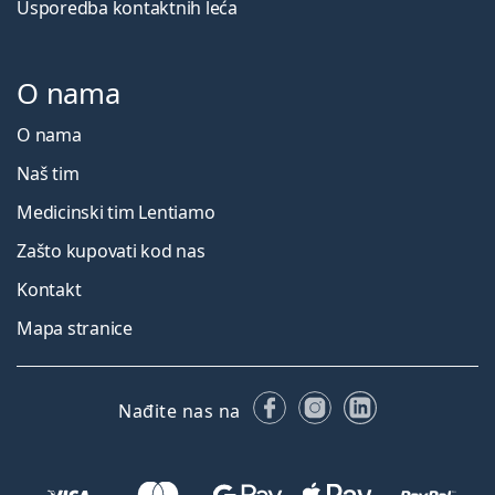
Usporedba kontaktnih leća
O nama
O nama
Naš tim
Medicinski tim Lentiamo
Zašto kupovati kod nas
Kontakt
Mapa stranice
Facebooku
Instagramu
LinkedIn
Nađite nas na