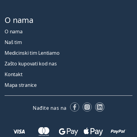
O nama
O nama
Naš tim
Medicinski tim Lentiamo
Zašto kupovati kod nas
Kontakt
Mapa stranice
Facebooku
Instagramu
LinkedIn
Nađite nas na