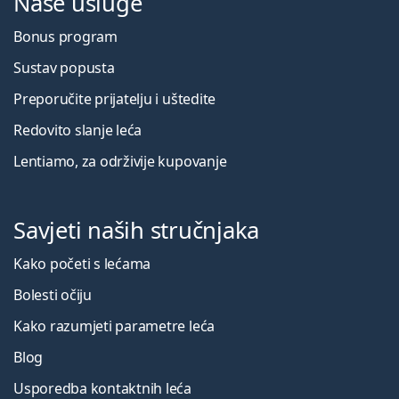
Naše usluge
Bonus program
Sustav popusta
Preporučite prijatelju i uštedite
Redovito slanje leća
Lentiamo, za održivije kupovanje
Savjeti naših stručnjaka
Kako početi s lećama
Bolesti očiju
Kako razumjeti parametre leća
Blog
Usporedba kontaktnih leća