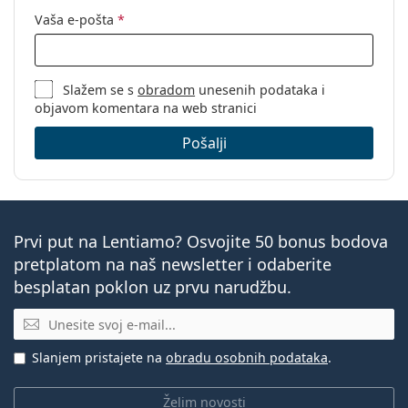
Vaša e-pošta
*
Slažem se s
obradom
unesenih podataka i
objavom komentara na web stranici
Pošalji
Prvi put na Lentiamo? Osvojite 50 bonus bodova
pretplatom na naš newsletter i odaberite
besplatan poklon uz prvu narudžbu.
E-mail
Slanjem pristajete na
obradu osobnih podataka
.
Želim novosti