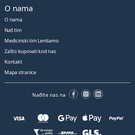
O nama
O nama
Naš tim
Medicinski tim Lentiamo
Zašto kupovati kod nas
Kontakt
Mapa stranice
Facebooku
Instagramu
LinkedIn
Nađite nas na