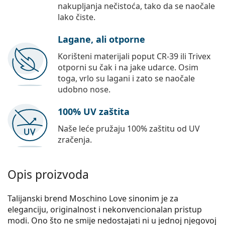
nakupljanja nečistoća, tako da se naočale
lako čiste.
Lagane, ali otporne
Korišteni materijali poput CR-39 ili Trivex
otporni su čak i na jake udarce. Osim
toga, vrlo su lagani i zato se naočale
udobno nose.
100% UV zaštita
Naše leće pružaju 100% zaštitu od UV
zračenja.
Opis proizvoda
Talijanski brend Moschino Love sinonim je za
eleganciju, originalnost i nekonvencionalan pristup
modi. Ono što ne smije nedostajati ni u jednoj njegovoj