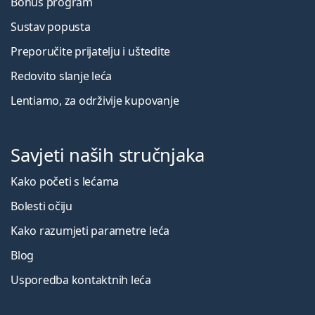
Bonus program
Sustav popusta
Preporučite prijatelju i uštedite
Redovito slanje leća
Lentiamo, za održivije kupovanje
Savjeti naših stručnjaka
Kako početi s lećama
Bolesti očiju
Kako razumjeti parametre leća
Blog
Usporedba kontaktnih leća