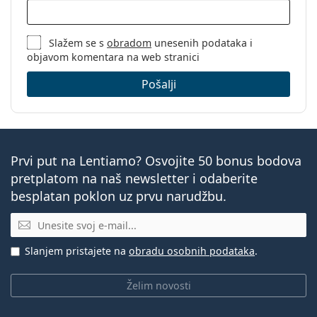
Slažem se s
obradom
unesenih podataka i
objavom komentara na web stranici
Pošalji
Prvi put na Lentiamo? Osvojite 50 bonus bodova
pretplatom na naš newsletter i odaberite
besplatan poklon uz prvu narudžbu.
E-mail
Slanjem pristajete na
obradu osobnih podataka
.
Želim novosti