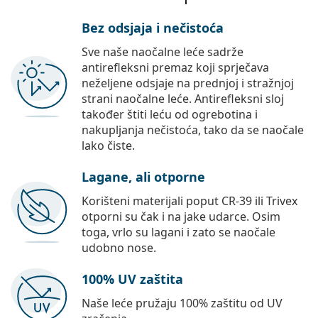
Bez odsjaja i nečistoća
Sve naše naočalne leće sadrže
antirefleksni premaz koji sprječava
neželjene odsjaje na prednjoj i stražnjoj
strani naočalne leće. Antirefleksni sloj
također štiti leću od ogrebotina i
nakupljanja nečistoća, tako da se naočale
lako čiste.
Lagane, ali otporne
Korišteni materijali poput CR-39 ili Trivex
otporni su čak i na jake udarce. Osim
toga, vrlo su lagani i zato se naočale
udobno nose.
100% UV zaštita
Naše leće pružaju 100% zaštitu od UV