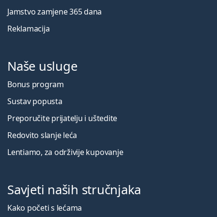
Jamstvo zamjene 365 dana
Reklamacija
Naše usluge
Bonus program
Sustav popusta
Preporučite prijatelju i uštedite
Redovito slanje leća
Lentiamo, za održivije kupovanje
Savjeti naših stručnjaka
Kako početi s lećama