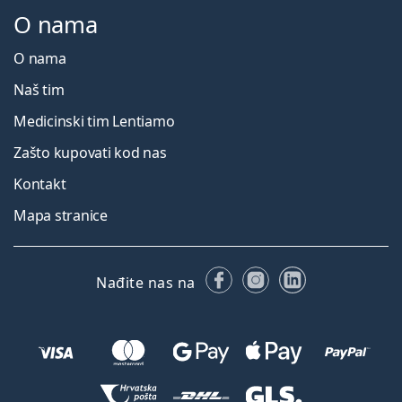
O nama
O nama
Naš tim
Medicinski tim Lentiamo
Zašto kupovati kod nas
Kontakt
Mapa stranice
Facebooku
Instagramu
LinkedIn
Nađite nas na