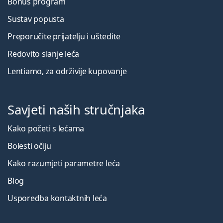
Bonus program
Sustav popusta
Preporučite prijatelju i uštedite
Redovito slanje leća
Lentiamo, za održivije kupovanje
Savjeti naših stručnjaka
Kako početi s lećama
Bolesti očiju
Kako razumjeti parametre leća
Blog
Usporedba kontaktnih leća