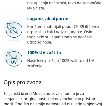
nakupljanja nečistoća, tako da se naočale
lako čiste.
Lagane, ali otporne
Korišteni materijali poput CR-39 ili Trivex
otporni su čak i na jake udarce. Osim
toga, vrlo su lagani i zato se naočale
udobno nose.
100% UV zaštita
Naše leće pružaju 100% zaštitu od UV
zračenja.
Opis proizvoda
Talijanski brend Moschino Love sinonim je za
eleganciju, originalnost i nekonvencionalan pristup
modi. Ono što ne smije nedostajati ni u jednoj njegovoj