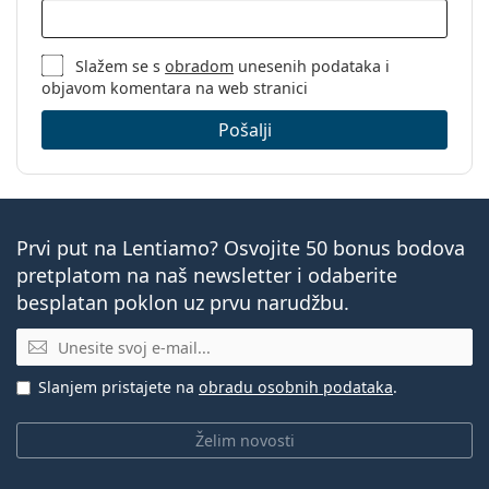
Slažem se s
obradom
unesenih podataka i
objavom komentara na web stranici
Pošalji
Prvi put na Lentiamo? Osvojite 50 bonus bodova
pretplatom na naš newsletter i odaberite
besplatan poklon uz prvu narudžbu.
E-mail
Slanjem pristajete na
obradu osobnih podataka
.
Želim novosti