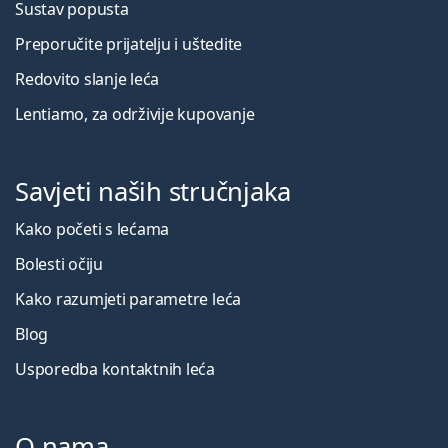
Sustav popusta
Preporučite prijatelju i uštedite
Redovito slanje leća
Lentiamo, za održivije kupovanje
Savjeti naših stručnjaka
Kako početi s lećama
Bolesti očiju
Kako razumjeti parametre leća
Blog
Usporedba kontaktnih leća
O nama