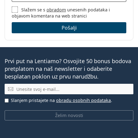
Slažem se s
obradom
unesenih podataka i
objavom komentara na web stranici
Pošalji
Prvi put na Lentiamo? Osvojite 50 bonus bodova
pretplatom na naš newsletter i odaberite
besplatan poklon uz prvu narudžbu.
E-mail
Slanjem pristajete na
obradu osobnih podataka
.
Želim novosti