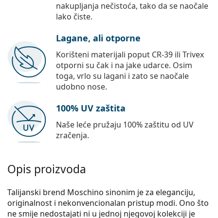
nakupljanja nečistoća, tako da se naočale
lako čiste.
Lagane, ali otporne
Korišteni materijali poput CR-39 ili Trivex
otporni su čak i na jake udarce. Osim
toga, vrlo su lagani i zato se naočale
udobno nose.
100% UV zaštita
Naše leće pružaju 100% zaštitu od UV
zračenja.
Opis proizvoda
Talijanski brend Moschino sinonim je za eleganciju,
originalnost i nekonvencionalan pristup modi. Ono što
ne smije nedostajati ni u jednoj njegovoj kolekciji je