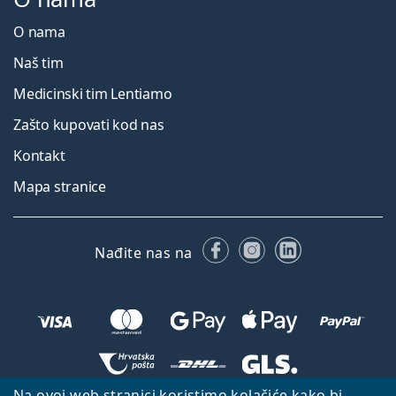
O nama
Naš tim
Medicinski tim Lentiamo
Zašto kupovati kod nas
Kontakt
Mapa stranice
Facebooku
Instagramu
LinkedIn
Nađite nas na
Na ovoj web stranici koristimo kolačiće kako bi