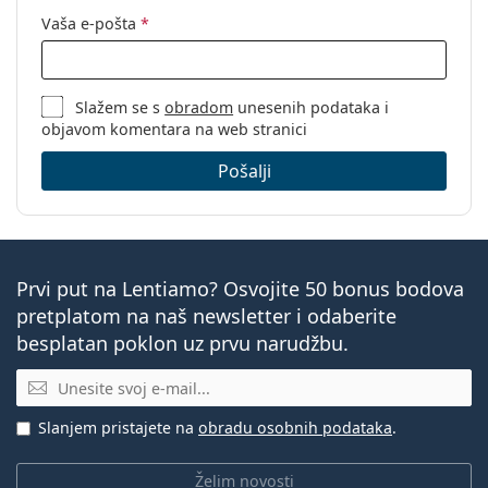
Vaša e-pošta
*
Slažem se s
obradom
unesenih podataka i
objavom komentara na web stranici
Pošalji
Prvi put na Lentiamo? Osvojite 50 bonus bodova
pretplatom na naš newsletter i odaberite
besplatan poklon uz prvu narudžbu.
E-mail
Slanjem pristajete na
obradu osobnih podataka
.
Želim novosti