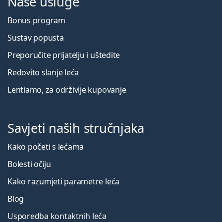
Naše usluge
Bonus program
Sustav popusta
Preporučite prijatelju i uštedite
Redovito slanje leća
Lentiamo, za održivije kupovanje
Savjeti naših stručnjaka
Kako početi s lećama
Bolesti očiju
Kako razumjeti parametre leća
Blog
Usporedba kontaktnih leća