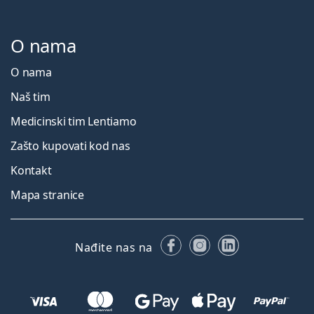
O nama
O nama
Naš tim
Medicinski tim Lentiamo
Zašto kupovati kod nas
Kontakt
Mapa stranice
Facebooku
Instagramu
LinkedIn
Nađite nas na