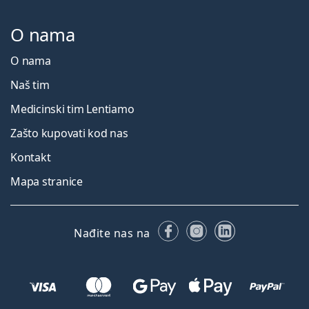
O nama
O nama
Naš tim
Medicinski tim Lentiamo
Zašto kupovati kod nas
Kontakt
Mapa stranice
Facebooku
Instagramu
LinkedIn
Nađite nas na