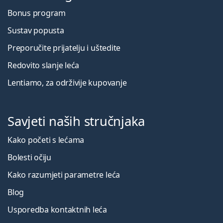
Bonus program
Sustav popusta
Preporučite prijatelju i uštedite
Redovito slanje leća
Lentiamo, za održivije kupovanje
Savjeti naših stručnjaka
Kako početi s lećama
Bolesti očiju
Kako razumjeti parametre leća
Blog
Usporedba kontaktnih leća