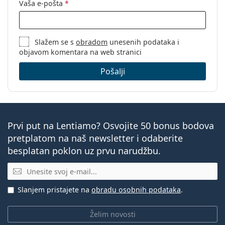
Vaša e-pošta
*
Slažem se s
obradom
unesenih podataka i
objavom komentara na web stranici
Pošalji
Prvi put na Lentiamo? Osvojite 50 bonus bodova
pretplatom na naš newsletter i odaberite
besplatan poklon uz prvu narudžbu.
E-mail
Slanjem pristajete na
obradu osobnih podataka
.
Želim novosti