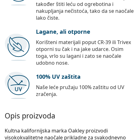
također štiti leću od ogrebotina i
nakupljanja nečistoća, tako da se naočale
lako čiste.
Lagane, ali otporne
Korišteni materijali poput CR-39 ili Trivex
otporni su čak i na jake udarce. Osim
toga, vrlo su lagani i zato se naočale
udobno nose.
100% UV zaštita
Naše leće pružaju 100% zaštitu od UV
zračenja.
Opis proizvoda
Kultna kalifornijska marka Oakley proizvodi
visokokvalitetne naočale prikladne za svakodnevno