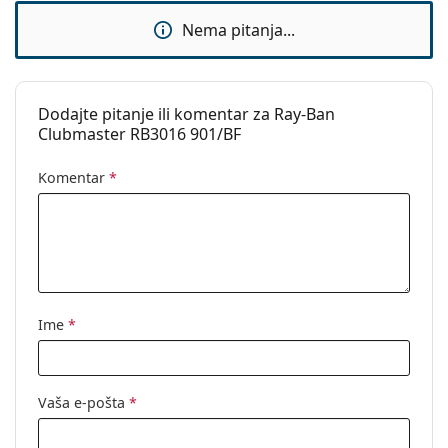
Nema pitanja...
Dodajte pitanje ili komentar za Ray-Ban
Clubmaster RB3016 901/BF
Komentar
*
Ime
*
Vaša e-pošta
*