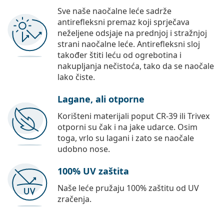
Sve naše naočalne leće sadrže
antirefleksni premaz koji sprječava
neželjene odsjaje na prednjoj i stražnjoj
strani naočalne leće. Antirefleksni sloj
također štiti leću od ogrebotina i
nakupljanja nečistoća, tako da se naočale
lako čiste.
Lagane, ali otporne
Korišteni materijali poput CR-39 ili Trivex
otporni su čak i na jake udarce. Osim
toga, vrlo su lagani i zato se naočale
udobno nose.
100% UV zaštita
Naše leće pružaju 100% zaštitu od UV
zračenja.