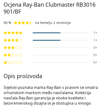
Ocjena Ray-Ban Clubmaster RB3016
901/BF
90 %
na temelju 2 recenzija
1×
1×
0×
0×
0×
Opis proizvoda
Svjetski poznata marka Ray-Ban s pravom se smatra
vrhunskom markom među naočalama. Kolekcija
naočala Ray-Ban garancija je visoke kvalitete i
bezvremenskog dizajna te je dostupna u mnogo