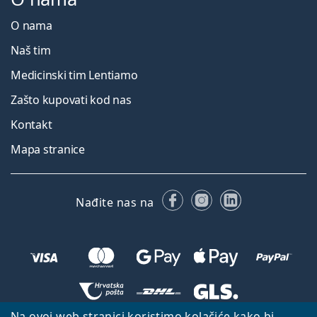
O nama
Naš tim
Medicinski tim Lentiamo
Zašto kupovati kod nas
Kontakt
Mapa stranice
Facebooku
Instagramu
LinkedIn
Nađite nas na
Na ovoj web stranici koristimo kolačiće kako bi