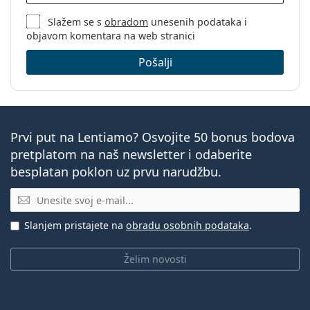
Slažem se s
obradom
unesenih podataka i
objavom komentara na web stranici
Pošalji
Prvi put na Lentiamo? Osvojite 50 bonus bodova
pretplatom na naš newsletter i odaberite
besplatan poklon uz prvu narudžbu.
E-mail
Slanjem pristajete na
obradu osobnih podataka
.
Želim novosti