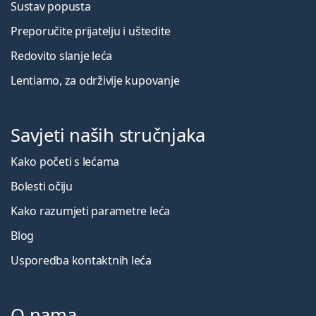
Sustav popusta
Preporučite prijatelju i uštedite
Redovito slanje leća
Lentiamo, za održivije kupovanje
Savjeti naših stručnjaka
Kako početi s lećama
Bolesti očiju
Kako razumjeti parametre leća
Blog
Usporedba kontaktnih leća
O nama