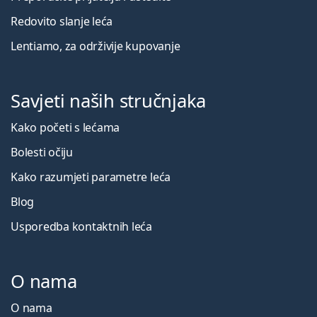
Redovito slanje leća
Lentiamo, za održivije kupovanje
Savjeti naših stručnjaka
Kako početi s lećama
Bolesti očiju
Kako razumjeti parametre leća
Blog
Usporedba kontaktnih leća
O nama
O nama