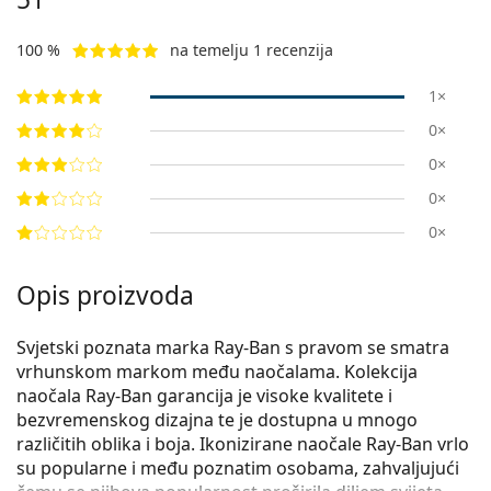
100 %
na temelju 1 recenzija
1×
0×
0×
0×
0×
Opis proizvoda
Svjetski poznata marka Ray-Ban s pravom se smatra
vrhunskom markom među naočalama. Kolekcija
naočala Ray-Ban garancija je visoke kvalitete i
bezvremenskog dizajna te je dostupna u mnogo
različitih oblika i boja. Ikonizirane naočale Ray-Ban vrlo
su popularne i među poznatim osobama, zahvaljujući