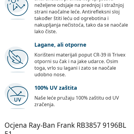
neželjene odsjaje na prednjoj i stražnjoj
strani naočalne leće. Antirefleksni sloj
također štiti leću od ogrebotina i
nakupljanja nečistoća, tako da se naočale
lako čiste.
Lagane, ali otporne
Korišteni materijali poput CR-39 ili Trivex
otporni su čak i na jake udarce. Osim
toga, vrlo su lagani i zato se naočale
udobno nose.
100% UV zaštita
Naše leće pružaju 100% zaštitu od UV
zračenja.
Ocjena Ray-Ban Frank
RB3857 9196BL
51