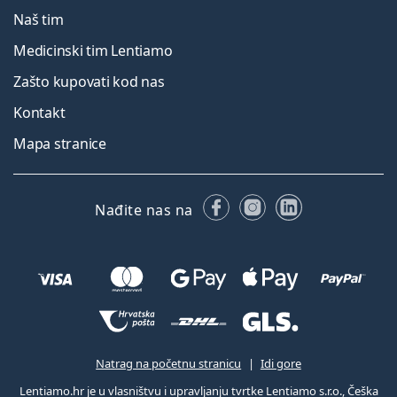
Naš tim
Medicinski tim Lentiamo
Zašto kupovati kod nas
Kontakt
Mapa stranice
Facebooku
Instagramu
LinkedIn
Nađite nas na
Natrag na početnu stranicu
Idi gore
Lentiamo.hr je u vlasništvu i upravljanju tvrtke Lentiamo s.r.o., Češka