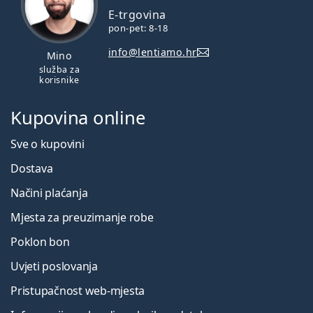
E-trgovina
pon-pet: 8-18
info@lentiamo.hr
Mino
služba za
korisnike
Kupovina online
Sve o kupovini
Dostava
Načini plaćanja
Mjesta za preuzimanje robe
Poklon bon
Uvjeti poslovanja
Pristupačnost web-mjesta