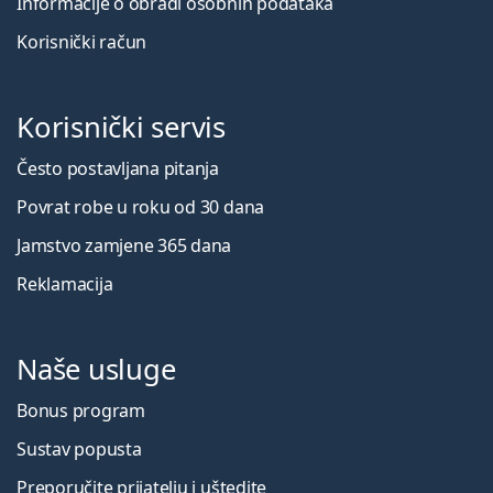
Informacije o obradi osobnih podataka
Korisnički račun
Korisnički servis
Često postavljana pitanja
Povrat robe u roku od 30 dana
Jamstvo zamjene 365 dana
Reklamacija
Naše usluge
Bonus program
Sustav popusta
Preporučite prijatelju i uštedite