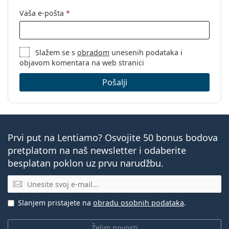
Vaša e-pošta
*
Slažem se s
obradom
unesenih podataka i
objavom komentara na web stranici
Pošalji
Prvi put na Lentiamo? Osvojite 50 bonus bodova
pretplatom na naš newsletter i odaberite
besplatan poklon uz prvu narudžbu.
E-mail
Slanjem pristajete na
obradu osobnih podataka
.
Želim novosti