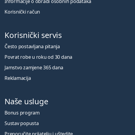
Informacije o obradi osobnih podataka
Korisnički račun
Korisnički servis
Često postavljana pitanja
Povrat robe u roku od 30 dana
Jamstvo zamjene 365 dana
Reklamacija
Naše usluge
Bonus program
Sustav popusta
Preporučite prijatelju i uštedite