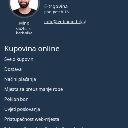
E-trgovina
pon-pet: 8-18
info@lentiamo.hr
Mino
služba za
korisnike
Kupovina online
Sve o kupovini
Dostava
Načini plaćanja
Mjesta za preuzimanje robe
Poklon bon
Uvjeti poslovanja
Pristupačnost web-mjesta