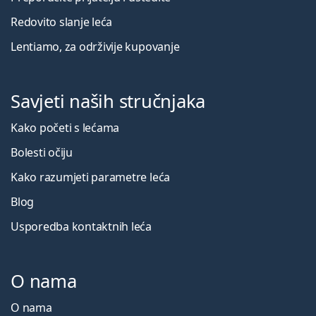
Redovito slanje leća
Lentiamo, za održivije kupovanje
Savjeti naših stručnjaka
Kako početi s lećama
Bolesti očiju
Kako razumjeti parametre leća
Blog
Usporedba kontaktnih leća
O nama
O nama