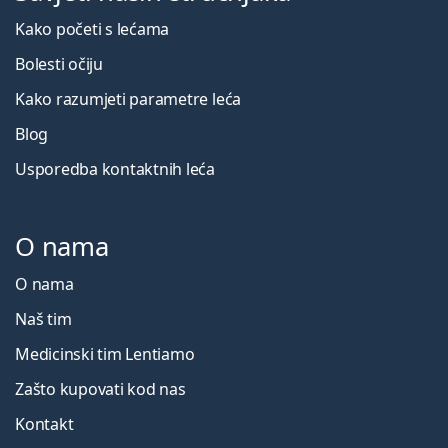
Kako početi s lećama
Bolesti očiju
Kako razumjeti parametre leća
Blog
Usporedba kontaktnih leća
O nama
O nama
Naš tim
Medicinski tim Lentiamo
Zašto kupovati kod nas
Kontakt