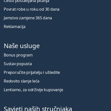
Često postavljana pitanja
Povrat robe u roku od 30 dana
Jamstvo zamjene 365 dana
Reklamacija
Naše usluge
Bonus program
Sustav popusta
Preporučite prijatelju i uštedite
Redovito slanje leća
Lentiamo, za održivije kupovanje
Savjeti naših stručnjaka