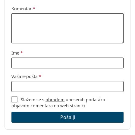
Komentar
*
Ime
*
Vaša e-pošta
*
Slažem se s
obradom
unesenih podataka i
objavom komentara na web stranici
Pošalji