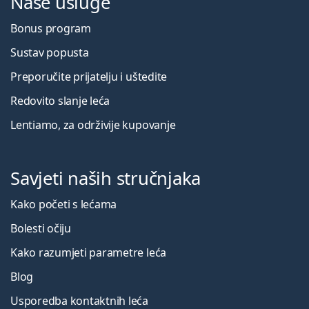
Naše usluge
Bonus program
Sustav popusta
Preporučite prijatelju i uštedite
Redovito slanje leća
Lentiamo, za održivije kupovanje
Savjeti naših stručnjaka
Kako početi s lećama
Bolesti očiju
Kako razumjeti parametre leća
Blog
Usporedba kontaktnih leća