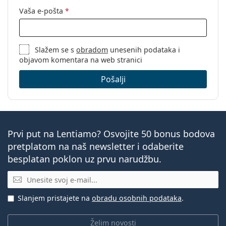
Vaša e-pošta
*
Slažem se s
obradom
unesenih podataka i
objavom komentara na web stranici
Pošalji
Prvi put na Lentiamo? Osvojite 50 bonus bodova
pretplatom na naš newsletter i odaberite
besplatan poklon uz prvu narudžbu.
E-mail
Slanjem pristajete na
obradu osobnih podataka
.
Želim novosti