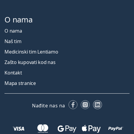
O nama
O nama
Naš tim
Medicinski tim Lentiamo
Zašto kupovati kod nas
Kontakt
Mapa stranice
Facebooku
Instagramu
LinkedIn
Nađite nas na