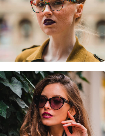
WJ 59