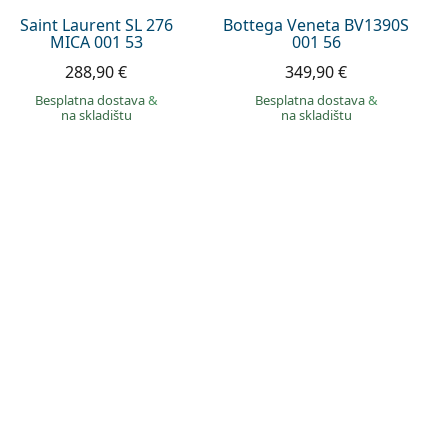
Saint Laurent SL 276
Bottega Veneta BV1390S
MICA 001 53
001 56
288,90 €
349,90 €
Besplatna dostava
&
Besplatna dostava
&
na skladištu
na skladištu