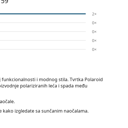
 59
2×
0×
0×
0×
0×
 funkcionalnosti i modnog stila. Tvrtka Polaroid
oizvodnje polariziranih leća i spada među
aočale.
jte kako izgledate sa sunčanim naočalama.