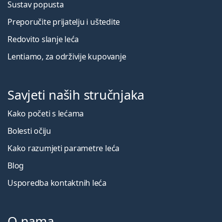
Sustav popusta
Preporučite prijatelju i uštedite
Redovito slanje leća
Lentiamo, za održivije kupovanje
Savjeti naših stručnjaka
Kako početi s lećama
Bolesti očiju
Kako razumjeti parametre leća
Blog
Usporedba kontaktnih leća
O nama