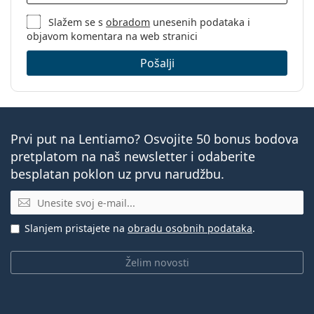
Slažem se s
obradom
unesenih podataka i
objavom komentara na web stranici
Pošalji
Prvi put na Lentiamo? Osvojite 50 bonus bodova
pretplatom na naš newsletter i odaberite
besplatan poklon uz prvu narudžbu.
E-mail
Slanjem pristajete na
obradu osobnih podataka
.
Želim novosti