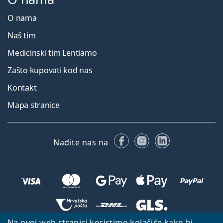
O nama
Naš tim
Medicinski tim Lentiamo
Zašto kupovati kod nas
Kontakt
Mapa stranice
Facebooku
Instagramu
LinkedIn
Nađite nas na
Na ovoj web stranici koristimo kolačiće kako bi