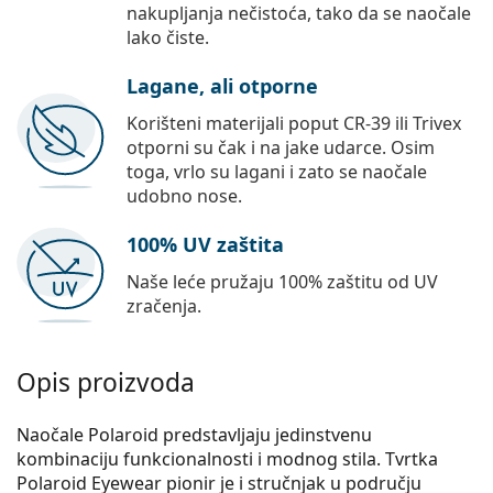
nakupljanja nečistoća, tako da se naočale
lako čiste.
Lagane, ali otporne
Korišteni materijali poput CR-39 ili Trivex
otporni su čak i na jake udarce. Osim
toga, vrlo su lagani i zato se naočale
udobno nose.
100% UV zaštita
Naše leće pružaju 100% zaštitu od UV
zračenja.
Opis proizvoda
Naočale Polaroid predstavljaju jedinstvenu
kombinaciju funkcionalnosti i modnog stila. Tvrtka
Polaroid Eyewear pionir je i stručnjak u području