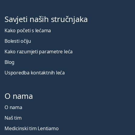
Savjeti naših stručnjaka
Kako početi s lećama
Bolesti očiju
Kako razumjeti parametre leća
Blog
Usporedba kontaktnih leća
O nama
O nama
Naš tim
Medicinski tim Lentiamo