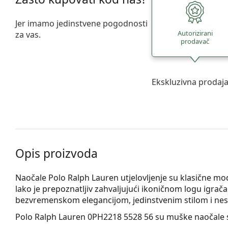
Jer imamo jedinstvene pogodnosti
Autorizirani
za vas.
prodavač
Ekskluzivna prodaj
Opis proizvoda
Naočale Polo Ralph Lauren utjelovljenje su klasične m
lako je prepoznatljiv zahvaljujući ikoničnom logu igrač
bezvremenskom elegancijom, jedinstvenim stilom i ne
Polo Ralph Lauren 0PH2218 5528 56
su muške naočale s