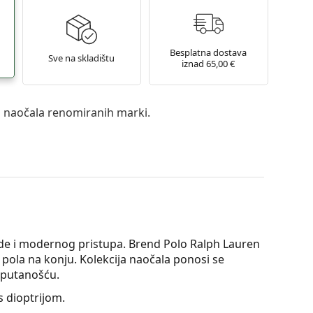
Besplatna dostava
Sve na skladištu
iznad 65,00 €
a naočala renomiranih marki.
ode i modernog pristupa. Brend Polo Ralph Lauren
a pola na konju. Kolekcija naočala ponosi se
sputanošću.
 dioptrijom.