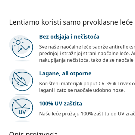
Lentiamo koristi samo prvoklasne leće
Bez odsjaja i nečistoća
Sve naše naočalne leće sadrže antirefleks
prednjoj i stražnjoj strani naočalne leće. A
nakupljanja nečistoća, tako da se naočale 
Lagane, ali otporne
Korišteni materijali poput CR-39 ili Trivex 
lagani i zato se naočale udobno nose.
100% UV zaštita
Naše leće pružaju 100% zaštitu od UV zrač
Opis proizvoda