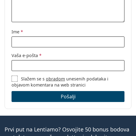
Ime
*
Vaša e-pošta
*
Slažem se s
obradom
unesenih podataka i
objavom komentara na web stranici
Pošalji
Prvi put na Lentiamo? Osvojite 50 bonus bodova