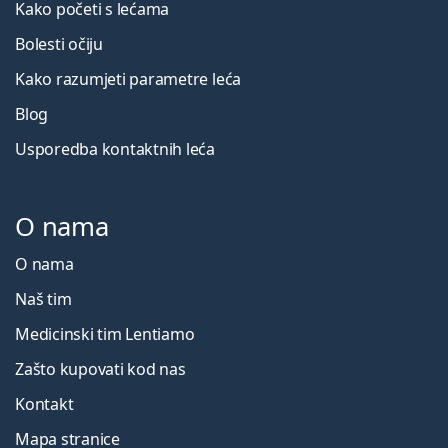
Kako početi s lećama
Bolesti očiju
Kako razumjeti parametre leća
Blog
Usporedba kontaktnih leća
O nama
O nama
Naš tim
Medicinski tim Lentiamo
Zašto kupovati kod nas
Kontakt
Mapa stranice