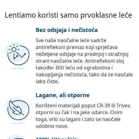
Lentiamo koristi samo prvoklasne leće
Bez odsjaja i nečistoća
Sve naše naočalne leće sadrže
antirefleksni premaz koji sprječava
neželjene odsjaje na prednjoj i stražnjoj
strani naočalne leće. Antirefleksni sloj
također štiti leću od ogrebotina i
nakupljanja nečistoća, tako da se naočale
lako čiste.
Lagane, ali otporne
Korišteni materijali poput CR-39 ili Trivex
otporni su čak i na jake udarce. Osim
toga, vrlo su lagani i zato se naočale
udobno nose.