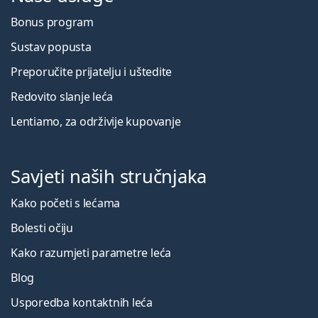
Bonus program
Sustav popusta
Preporučite prijatelju i uštedite
Redovito slanje leća
Lentiamo, za održivije kupovanje
Savjeti naših stručnjaka
Kako početi s lećama
Bolesti očiju
Kako razumjeti parametre leća
Blog
Usporedba kontaktnih leća