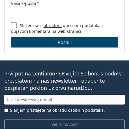
Vaša e-pošta
*
Slažem se s
obradom
unesenih podataka i
objavom komentara na web stranici
Pošalji
Prvi put na Lentiamo? Osvojite 50 bonus bodova
pretplatom na naš newsletter i odaberite
besplatan poklon uz prvu narudžbu.
E-mail
Slanjem pristajete na
obradu osobnih podataka
.
Želim novosti