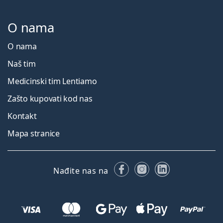
O nama
O nama
Naš tim
Medicinski tim Lentiamo
Zašto kupovati kod nas
Kontakt
Mapa stranice
Facebooku
Instagramu
LinkedIn
Nađite nas na