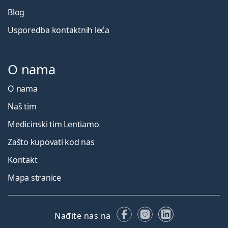
Blog
Usporedba kontaktnih leća
O nama
O nama
Naš tim
Medicinski tim Lentiamo
Zašto kupovati kod nas
Kontakt
Mapa stranice
Facebooku
Instagramu
LinkedIn
Nađite nas na