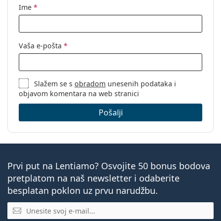
Ime
*
Vaša e-pošta
*
Slažem se s
obradom
unesenih podataka i
objavom komentara na web stranici
Pošalji
Prvi put na Lentiamo? Osvojite 50 bonus bodova
pretplatom na naš newsletter i odaberite
besplatan poklon uz prvu narudžbu.
E-mail