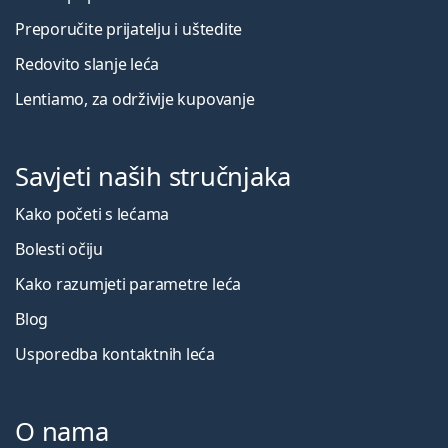
Preporučite prijatelju i uštedite
Redovito slanje leća
Lentiamo, za održivije kupovanje
Savjeti naših stručnjaka
Kako početi s lećama
Bolesti očiju
Kako razumjeti parametre leća
Blog
Usporedba kontaktnih leća
O nama