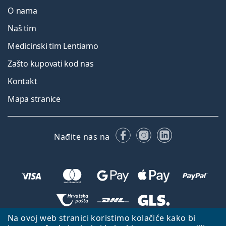
O nama
Naš tim
Medicinski tim Lentiamo
Zašto kupovati kod nas
Kontakt
Mapa stranice
Facebooku
Instagramu
LinkedIn
Nađite nas na
Na ovoj web stranici koristimo kolačiće kako bi
Natrag na početnu stranicu
Idi gore