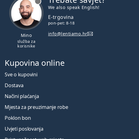
We also speak English!
E-trgovina
pon-pet: 8-18
info@lentiamo.hr
Mino
služba za
korisnike
Kupovina online
Sve o kupovini
Dostava
Načini plaćanja
Mjesta za preuzimanje robe
Poklon bon
Uvjeti poslovanja