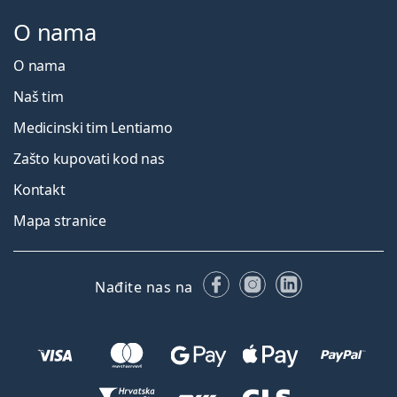
O nama
O nama
Naš tim
Medicinski tim Lentiamo
Zašto kupovati kod nas
Kontakt
Mapa stranice
Facebooku
Instagramu
LinkedIn
Nađite nas na