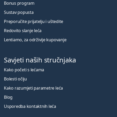
Bonus program
Sustav popusta
Preporučite prijatelju i uštedite
Redovito slanje leća
Lentiamo, za održivije kupovanje
Savjeti naših stručnjaka
Kako početi s lećama
Bolesti očiju
Kako razumjeti parametre leća
Blog
Usporedba kontaktnih leća