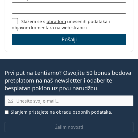
Slažem se s
obradom
unesenih podataka i
objavom komentara na web stranici
Pošalji
Prvi put na Lentiamo? Osvojite 50 bonus bodova
pretplatom na naš newsletter i odaberite
besplatan poklon uz prvu narudžbu.
E-mail
Slanjem pristajete na
obradu osobnih podataka
.
Želim novosti