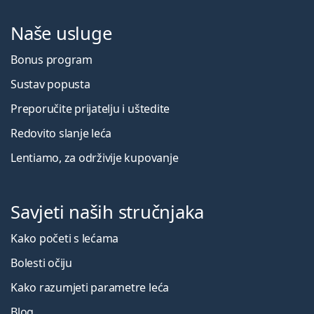
Naše usluge
Bonus program
Sustav popusta
Preporučite prijatelju i uštedite
Redovito slanje leća
Lentiamo, za održivije kupovanje
Savjeti naših stručnjaka
Kako početi s lećama
Bolesti očiju
Kako razumjeti parametre leća
Blog