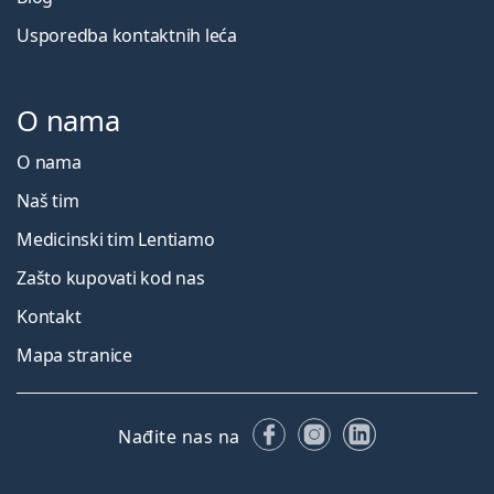
Usporedba kontaktnih leća
O nama
O nama
Naš tim
Medicinski tim Lentiamo
Zašto kupovati kod nas
Kontakt
Mapa stranice
Facebooku
Instagramu
LinkedIn
Nađite nas na