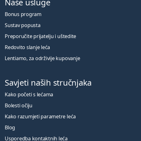
Naše usluge
Bonus program
Sustav popusta
Preporučite prijatelju i uštedite
Redovito slanje leća
Lentiamo, za održivije kupovanje
Savjeti naših stručnjaka
Kako početi s lećama
Bolesti očiju
Kako razumjeti parametre leća
Blog
Usporedba kontaktnih leća