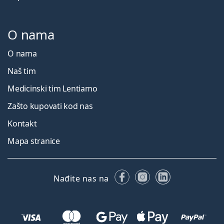
O nama
O nama
Naš tim
Medicinski tim Lentiamo
Zašto kupovati kod nas
Kontakt
Mapa stranice
Facebooku
Instagramu
LinkedIn
Nađite nas na