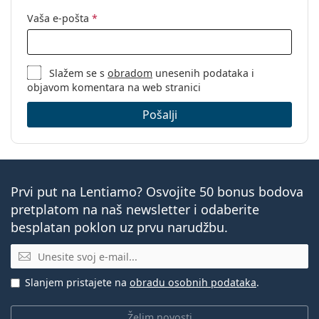
Vaša e-pošta
*
Slažem se s
obradom
unesenih podataka i
objavom komentara na web stranici
Pošalji
Prvi put na Lentiamo? Osvojite 50 bonus bodova
pretplatom na naš newsletter i odaberite
besplatan poklon uz prvu narudžbu.
E-mail
Slanjem pristajete na
obradu osobnih podataka
.
Želim novosti