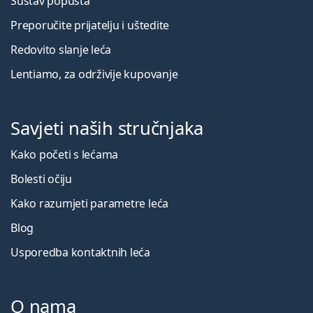
Sustav popusta
Preporučite prijatelju i uštedite
Redovito slanje leća
Lentiamo, za održivije kupovanje
Savjeti naših stručnjaka
Kako početi s lećama
Bolesti očiju
Kako razumjeti parametre leća
Blog
Usporedba kontaktnih leća
O nama