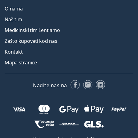
O nama
Naš tim
Medicinski tim Lentiamo
Zašto kupovati kod nas
Kontakt
Mapa stranice
Facebooku
Instagramu
LinkedIn
Nađite nas na