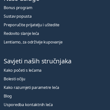
Bonus program
Sustav popusta
Preporučite prijatelju i uštedite
Redovito slanje leća
Lentiamo, za održivije kupovanje
Savjeti naših stručnjaka
Kako početi s lećama
Bolesti očiju
Kako razumjeti parametre leća
Blog
Usporedba kontaktnih leća