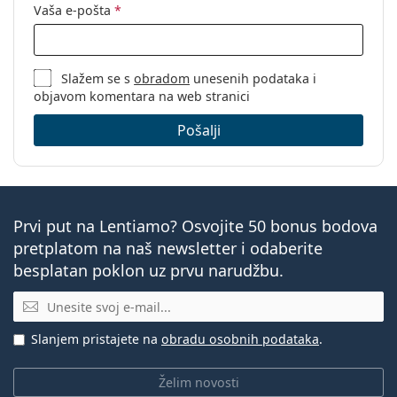
Vaša e-pošta
*
Slažem se s
obradom
unesenih podataka i
objavom komentara na web stranici
Pošalji
Prvi put na Lentiamo? Osvojite 50 bonus bodova
pretplatom na naš newsletter i odaberite
besplatan poklon uz prvu narudžbu.
E-mail
Slanjem pristajete na
obradu osobnih podataka
.
Želim novosti