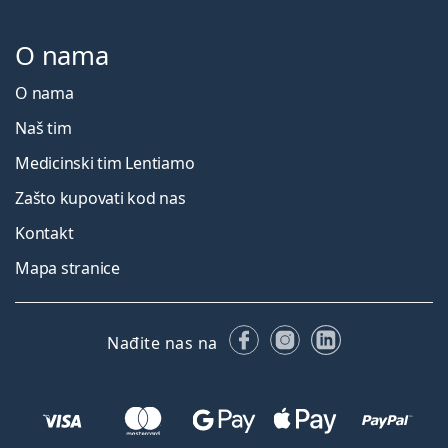
O nama
O nama
Naš tim
Medicinski tim Lentiamo
Zašto kupovati kod nas
Kontakt
Mapa stranice
Facebooku
Instagramu
LinkedIn
Nađite nas na