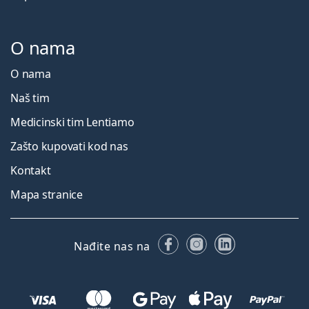
O nama
O nama
Naš tim
Medicinski tim Lentiamo
Zašto kupovati kod nas
Kontakt
Mapa stranice
Facebooku
Instagramu
LinkedIn
Nađite nas na