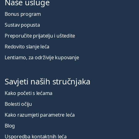
Naše usluge
Bonus program
Sustav popusta
Preporučite prijatelju i uštedite
Redovito slanje leća
Lentiamo, za održivije kupovanje
Savjeti naših stručnjaka
Kako početi s lećama
Bolesti očiju
Kako razumjeti parametre leća
Blog
Usporedba kontaktnih leća