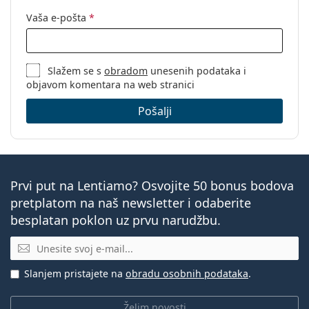
Vaša e-pošta
*
Slažem se s
obradom
unesenih podataka i
objavom komentara na web stranici
Pošalji
Prvi put na Lentiamo? Osvojite 50 bonus bodova
pretplatom na naš newsletter i odaberite
besplatan poklon uz prvu narudžbu.
E-mail
Slanjem pristajete na
obradu osobnih podataka
.
Želim novosti