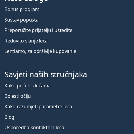
Bonus program
Sustav popusta
Preporučite prijatelju i uštedite
Redovito slanje leća
Lentiamo, za održivije kupovanje
Savjeti naših stručnjaka
Kako početi s lećama
Bolesti očiju
Kako razumjeti parametre leća
Blog
Usporedba kontaktnih leća