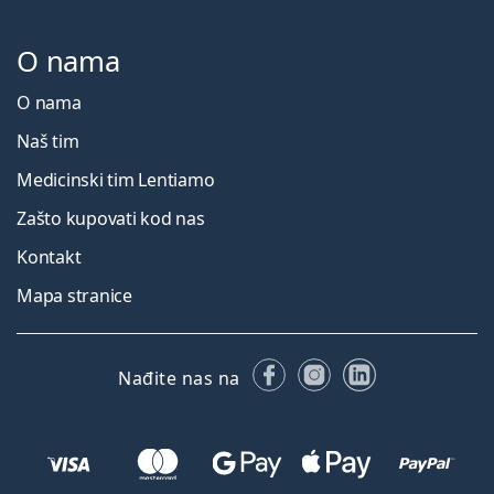
O nama
O nama
Naš tim
Medicinski tim Lentiamo
Zašto kupovati kod nas
Kontakt
Mapa stranice
Facebooku
Instagramu
LinkedIn
Nađite nas na