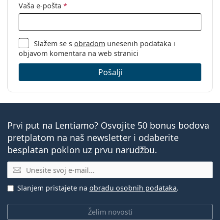
Vaša e-pošta
*
Slažem se s
obradom
unesenih podataka i
objavom komentara na web stranici
Pošalji
Prvi put na Lentiamo? Osvojite 50 bonus bodova
pretplatom na naš newsletter i odaberite
besplatan poklon uz prvu narudžbu.
E-mail
Slanjem pristajete na
obradu osobnih podataka
.
Želim novosti