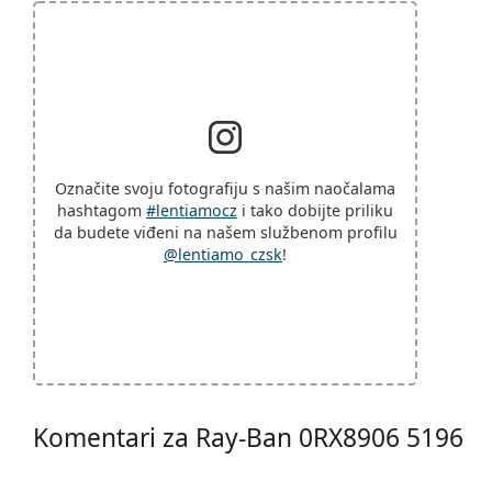
Označite svoju fotografiju s našim naočalama
hashtagom
#lentiamocz
i tako dobijte priliku
da budete viđeni na našem službenom profilu
@lentiamo_czsk
!
Komentari za Ray-Ban 0RX8906 5196