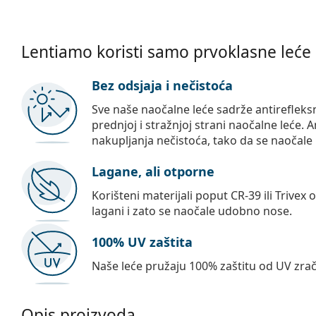
Lentiamo koristi samo prvoklasne leće
Bez odsjaja i nečistoća
Sve naše naočalne leće sadrže antirefleks
prednjoj i stražnjoj strani naočalne leće. A
nakupljanja nečistoća, tako da se naočale 
Lagane, ali otporne
Korišteni materijali poput CR-39 ili Trivex 
lagani i zato se naočale udobno nose.
100% UV zaštita
Naše leće pružaju 100% zaštitu od UV zrač
Opis proizvoda