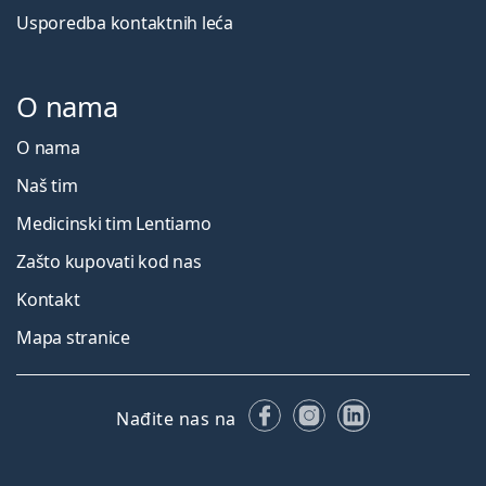
Usporedba kontaktnih leća
O nama
O nama
Naš tim
Medicinski tim Lentiamo
Zašto kupovati kod nas
Kontakt
Mapa stranice
Facebooku
Instagramu
LinkedIn
Nađite nas na