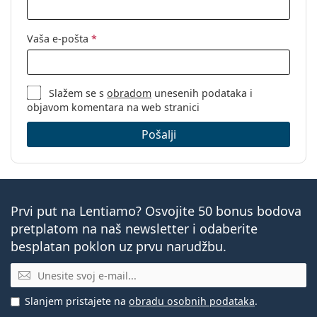
Vaša e-pošta
*
Slažem se s
obradom
unesenih podataka i
objavom komentara na web stranici
Pošalji
Prvi put na Lentiamo? Osvojite 50 bonus bodova
pretplatom na naš newsletter i odaberite
besplatan poklon uz prvu narudžbu.
E-mail
Slanjem pristajete na
obradu osobnih podataka
.