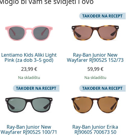
Moglo bi vam se svidjeti i ovo
TAKOĐER NA RECEPT
Lentiamo Kids Aliki Light
Ray-Ban Junior New
Pink (za dob 3–5 god)
Wayfarer RJ9052S 152/73
23,99 €
59,99 €
na skladištu
na skladištu
TAKOĐER NA RECEPT
TAKOĐER NA RECEPT
Ray-Ban Junior New
Ray-Ban Junior Erika
Wayfarer RJ9052S 100/71
RJ9060S 700673 50