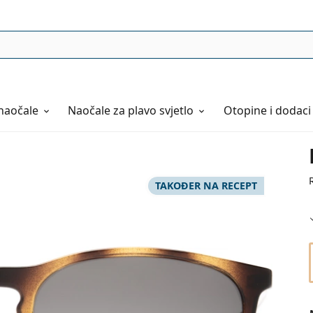
naočale
Naočale
za plavo svjetlo
Otopine i dodaci
TAKOĐER NA RECEPT