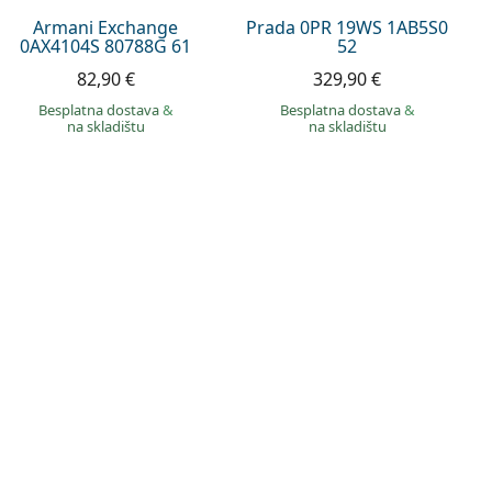
Armani Exchange
Prada 0PR 19WS 1AB5S0
0AX4104S 80788G 61
52
82,90 €
329,90 €
Besplatna dostava
&
Besplatna dostava
&
na skladištu
na skladištu