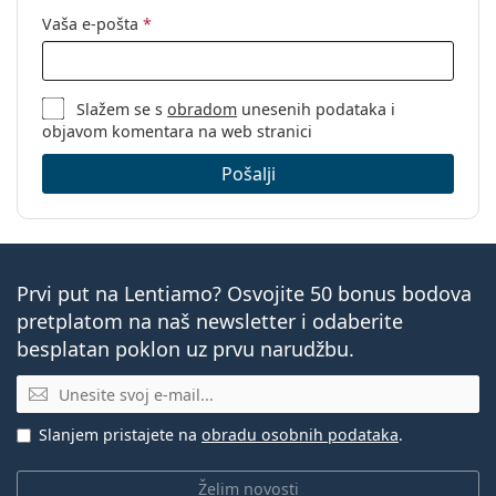
Vaša e-pošta
*
Slažem se s
obradom
unesenih podataka i
objavom komentara na web stranici
Pošalji
Prvi put na Lentiamo? Osvojite 50 bonus bodova
pretplatom na naš newsletter i odaberite
besplatan poklon uz prvu narudžbu.
E-mail
Slanjem pristajete na
obradu osobnih podataka
.
Želim novosti