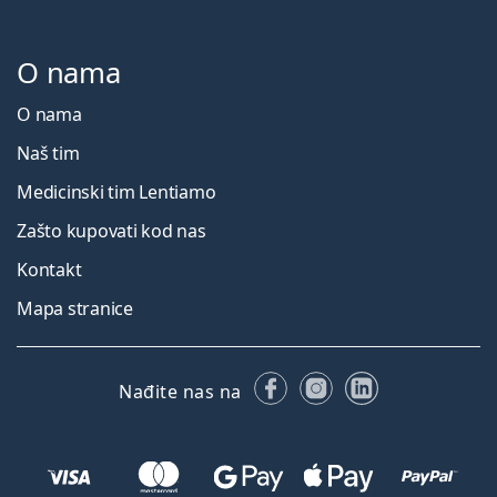
O nama
O nama
Naš tim
Medicinski tim Lentiamo
Zašto kupovati kod nas
Kontakt
Mapa stranice
Facebooku
Instagramu
LinkedIn
Nađite nas na