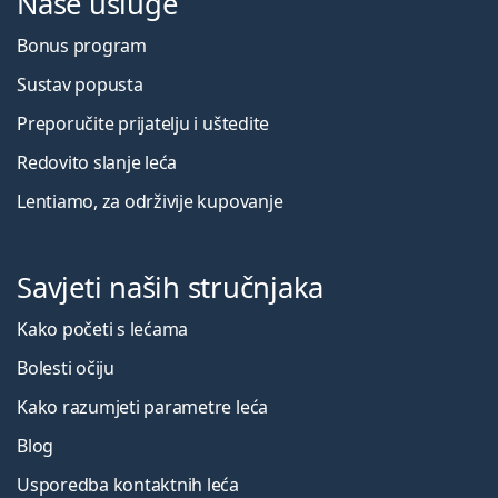
Naše usluge
Bonus program
Sustav popusta
Preporučite prijatelju i uštedite
Redovito slanje leća
Lentiamo, za održivije kupovanje
Savjeti naših stručnjaka
Kako početi s lećama
Bolesti očiju
Kako razumjeti parametre leća
Blog
Usporedba kontaktnih leća