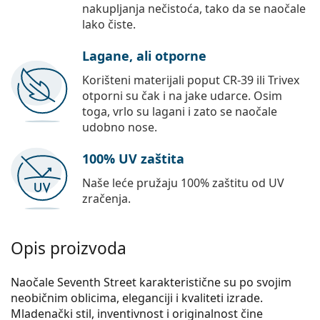
nakupljanja nečistoća, tako da se naočale
lako čiste.
Lagane, ali otporne
Korišteni materijali poput CR-39 ili Trivex
otporni su čak i na jake udarce. Osim
toga, vrlo su lagani i zato se naočale
udobno nose.
100% UV zaštita
Naše leće pružaju 100% zaštitu od UV
zračenja.
Opis proizvoda
Naočale Seventh Street karakteristične su po svojim
neobičnim oblicima, eleganciji i kvaliteti izrade.
Mladenački stil, inventivnost i originalnost čine