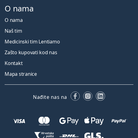
O nama
O nama
Naš tim
Medicinski tim Lentiamo
Zašto kupovati kod nas
Kontakt
Mapa stranice
Facebooku
Instagramu
LinkedIn
Nađite nas na