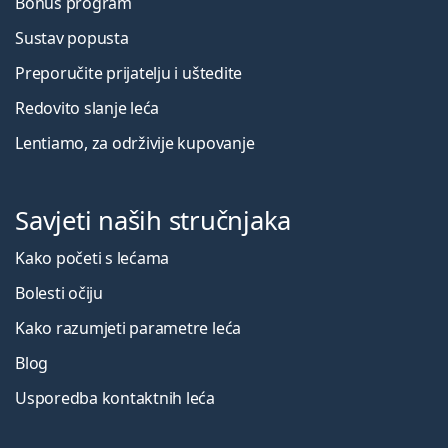
Bonus program
Sustav popusta
Preporučite prijatelju i uštedite
Redovito slanje leća
Lentiamo, za održivije kupovanje
Savjeti naših stručnjaka
Kako početi s lećama
Bolesti očiju
Kako razumjeti parametre leća
Blog
Usporedba kontaktnih leća