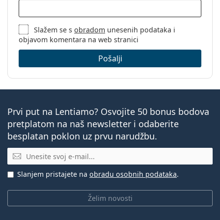
Slažem se s
obradom
unesenih podataka i
objavom komentara na web stranici
Pošalji
Prvi put na Lentiamo? Osvojite 50 bonus bodova
pretplatom na naš newsletter i odaberite
besplatan poklon uz prvu narudžbu.
E-mail
Slanjem pristajete na
obradu osobnih podataka
.
Želim novosti