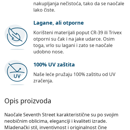
nakupljanja nečistoća, tako da se naočale
lako čiste.
Lagane, ali otporne
Korišteni materijali poput CR-39 ili Trivex
otporni su čak i na jake udarce. Osim
toga, vrlo su lagani i zato se naočale
udobno nose.
100% UV zaštita
Naše leće pružaju 100% zaštitu od UV
zračenja.
Opis proizvoda
Naočale Seventh Street karakteristične su po svojim
neobičnim oblicima, eleganciji i kvaliteti izrade.
Mladenački stil, inventivnost i originalnost čine