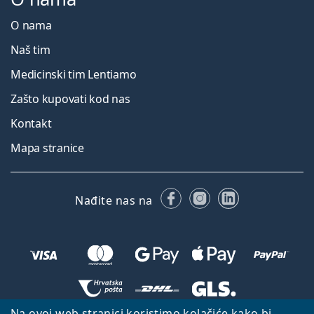
O nama
Naš tim
Medicinski tim Lentiamo
Zašto kupovati kod nas
Kontakt
Mapa stranice
Facebooku
Instagramu
LinkedIn
Nađite nas na
Na ovoj web stranici koristimo kolačiće kako bi