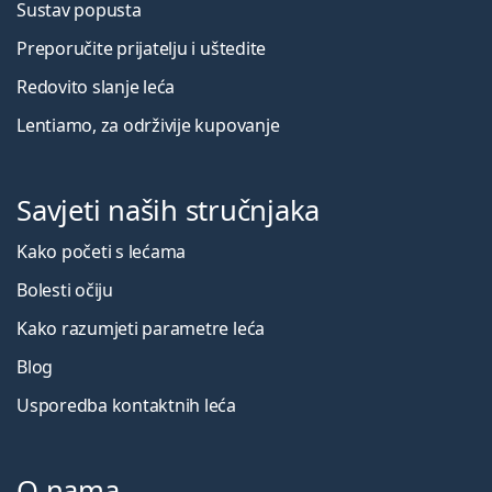
Sustav popusta
Preporučite prijatelju i uštedite
Redovito slanje leća
Lentiamo, za održivije kupovanje
Savjeti naših stručnjaka
Kako početi s lećama
Bolesti očiju
Kako razumjeti parametre leća
Blog
Usporedba kontaktnih leća
O nama