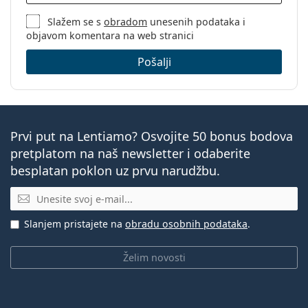
Slažem se s
obradom
unesenih podataka i
objavom komentara na web stranici
Pošalji
Prvi put na Lentiamo? Osvojite 50 bonus bodova
pretplatom na naš newsletter i odaberite
besplatan poklon uz prvu narudžbu.
E-mail
Slanjem pristajete na
obradu osobnih podataka
.
Želim novosti