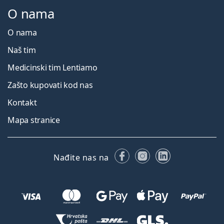
O nama
O nama
Naš tim
Medicinski tim Lentiamo
Zašto kupovati kod nas
Kontakt
Mapa stranice
Facebooku
Instagramu
LinkedIn
Nađite nas na