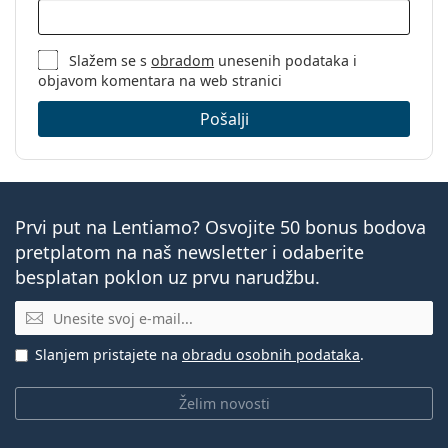
Slažem se s
obradom
unesenih podataka i
objavom komentara na web stranici
Pošalji
Prvi put na Lentiamo? Osvojite 50 bonus bodova
pretplatom na naš newsletter i odaberite
besplatan poklon uz prvu narudžbu.
E-mail
Slanjem pristajete na
obradu osobnih podataka
.
Želim novosti