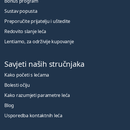
Bonus program
Sustav popusta
Preporučite prijatelju i uštedite
Redovito slanje leća
Lentiamo, za održivije kupovanje
Savjeti naših stručnjaka
Kako početi s lećama
Bolesti očiju
Kako razumjeti parametre leća
Blog
Usporedba kontaktnih leća