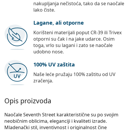
nakupljanja nečistoća, tako da se naočale
lako čiste.
Lagane, ali otporne
Korišteni materijali poput CR-39 ili Trivex
otporni su čak i na jake udarce. Osim
toga, vrlo su lagani i zato se naočale
udobno nose.
100% UV zaštita
Naše leće pružaju 100% zaštitu od UV
zračenja.
Opis proizvoda
Naočale Seventh Street karakteristične su po svojim
neobičnim oblicima, eleganciji i kvaliteti izrade.
Mladenački stil, inventivnost i originalnost čine