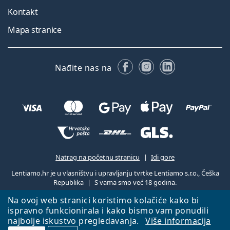
Kontakt
Mapa stranice
Facebooku
Instagramu
LinkedIn
Nađite nas na
Natrag na početnu stranicu
Idi gore
Lentiamo.hr je u vlasništvu i upravljanju tvrtke Lentiamo s.r.o., Češka
Republika
S vama smo već 18 godina.
Na ovoj web stranici koristimo kolačiće kako bi
ispravno funkcionirala i kako bismo vam ponudili
najbolje iskustvo pregledavanja.
Više informacija