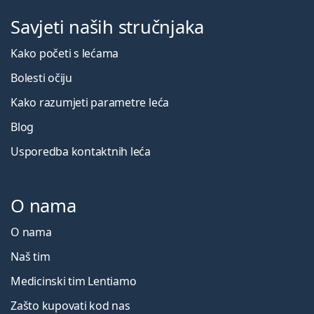
Savjeti naših stručnjaka
Kako početi s lećama
Bolesti očiju
Kako razumjeti parametre leća
Blog
Usporedba kontaktnih leća
O nama
O nama
Naš tim
Medicinski tim Lentiamo
Zašto kupovati kod nas