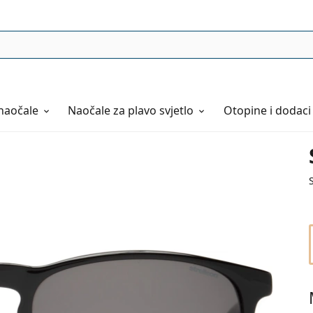
naočale
Naočale
za plavo svjetlo
Otopine i dodaci