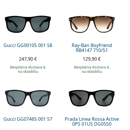
Gucci GG0010S 001 58
Ray-Ban Boyfriend
RB4147 710/51
247,90 €
129,90 €
Besplatna dostava
&
Besplatna dostava
&
na skladištu
na skladištu
Gucci GG0746S 001 57
Prada Linea Rossa Active
0PS 01US DG05S0