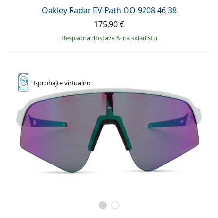
Oakley Radar EV Path OO 9208 46 38
175,90 €
Besplatna dostava
&
na skladištu
Isprobajte
virtualno