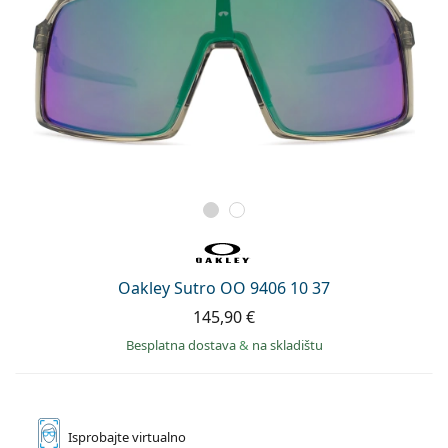
Oakley Sutro OO 9406 10 37
145,90 €
Besplatna dostava
&
na skladištu
Isprobajte
virtualno