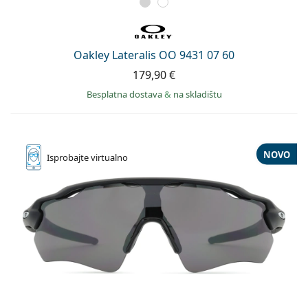
Oakley Lateralis OO 9431 07 60
179,90 €
Besplatna dostava
&
na skladištu
NOVO
Isprobajte
virtualno