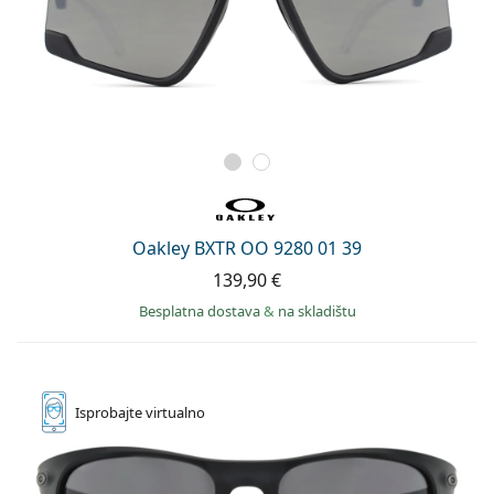
Oakley BXTR OO 9280 01 39
139,90 €
Besplatna dostava
&
na skladištu
Isprobajte
virtualno