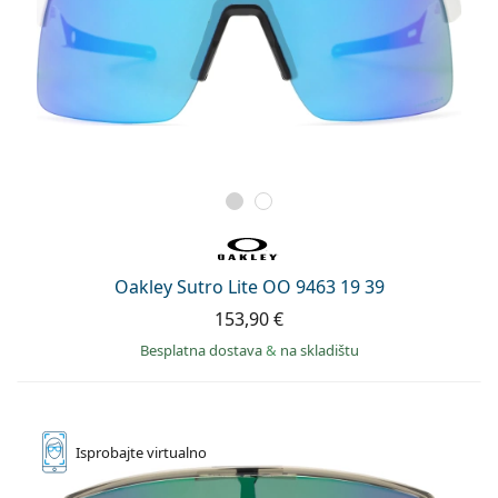
Oakley Sutro Lite OO 9463 19 39
153,90 €
Besplatna dostava
&
na skladištu
Isprobajte
virtualno