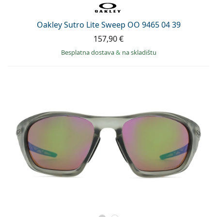
Oakley Sutro Lite Sweep OO 9465 04 39
157,90 €
Besplatna dostava
&
na skladištu