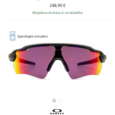
248,90 €
Besplatna dostava
&
na skladištu
Isprobajte
virtualno