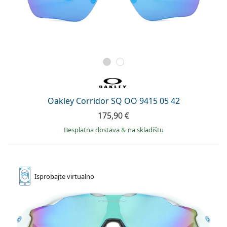
Oakley Corridor SQ OO 9415 05 42
175,90 €
Besplatna dostava
&
na skladištu
Isprobajte
virtualno