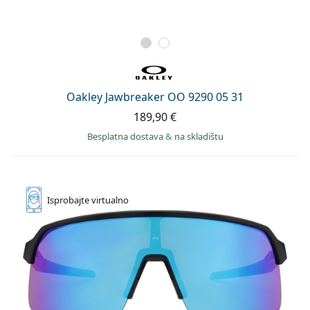
Oakley Jawbreaker OO 9290 05 31
189,90 €
Besplatna dostava
&
na skladištu
Isprobajte
virtualno