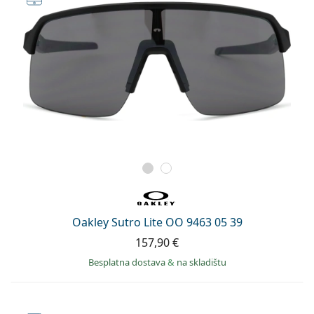
Oakley Sutro Lite OO 9463 05 39
157,90 €
Besplatna dostava
&
na skladištu