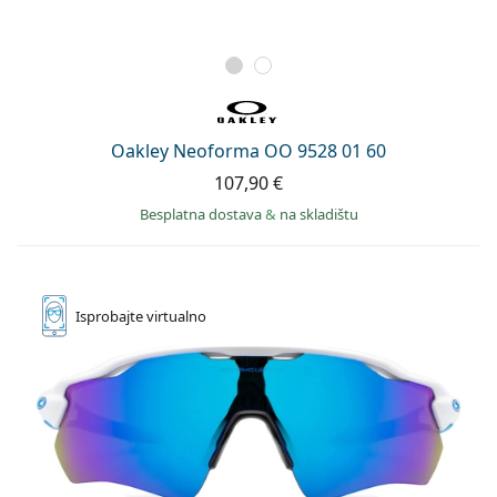
Oakley Neoforma OO 9528 01 60
107,90 €
Besplatna dostava
&
na skladištu
Isprobajte
virtualno