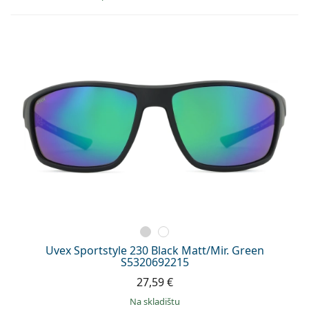
Uvex Sportstyle 230 Black Matt/Mir. Green
S5320692215
27,59 €
na skladištu