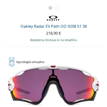
Oakley Radar EV Path OO 9208 51 38
218,90 €
Besplatna dostava
&
na skladištu
Isprobajte
virtualno