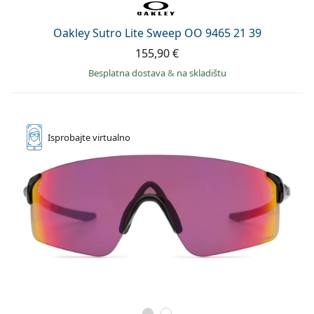
Oakley Sutro Lite Sweep OO 9465 21 39
155,90 €
Besplatna dostava
&
na skladištu
Isprobajte
virtualno