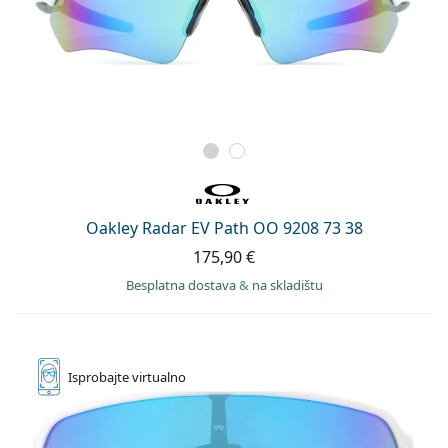
Oakley Radar EV Path OO 9208 73 38
175,90 €
Besplatna dostava
&
na skladištu
Isprobajte
virtualno