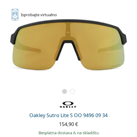
Isprobajte
virtualno
Oakley Sutro Lite S OO 9496 09 34
154,90 €
Besplatna dostava
&
na skladištu