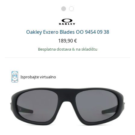
Oakley Evzero Blades OO 9454 09 38
189,90 €
Besplatna dostava
&
na skladištu
Isprobajte
virtualno