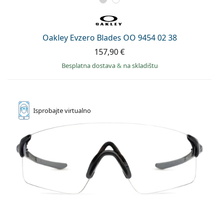
Oakley Evzero Blades OO 9454 02 38
157,90 €
Besplatna dostava
&
na skladištu
Isprobajte
virtualno