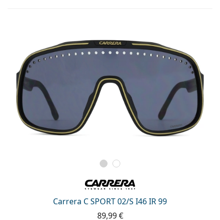
Carrera C SPORT 02/S I46 IR 99
89,99 €