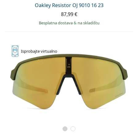
Oakley Resistor OJ 9010 16 23
87,99 €
Besplatna dostava
&
na skladištu
Isprobajte
virtualno