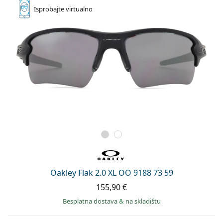
Isprobajte
virtualno
Oakley Flak 2.0 XL OO 9188 73 59
155,90 €
Besplatna dostava
&
na skladištu