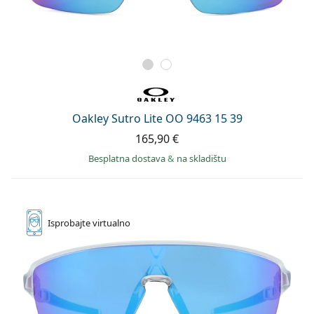
Oakley Sutro Lite OO 9463 15 39
165,90 €
Besplatna dostava
&
na skladištu
Isprobajte
virtualno