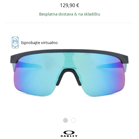
129,90 €
Besplatna dostava
&
na skladištu
Isprobajte
virtualno