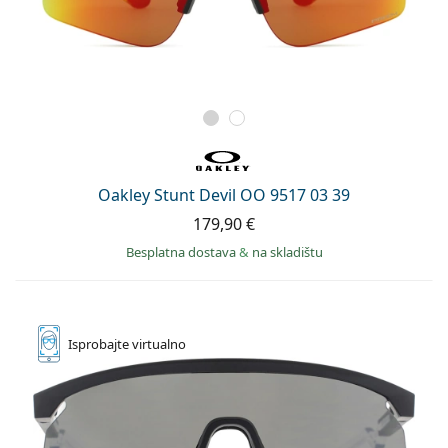
Oakley Stunt Devil OO 9517 03 39
179,90 €
Besplatna dostava
&
na skladištu
Isprobajte
virtualno