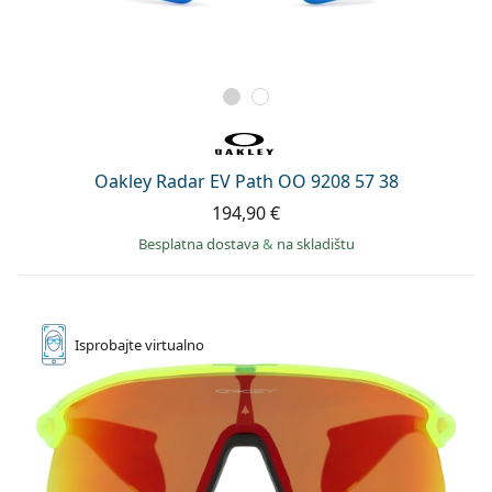
Oakley Radar EV Path OO 9208 57 38
194,90 €
Besplatna dostava
&
na skladištu
Isprobajte
virtualno