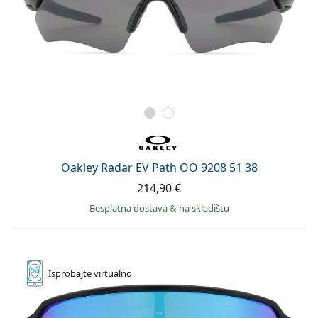
Oakley Radar EV Path OO 9208 51 38
214,90 €
Besplatna dostava
&
na skladištu
Isprobajte
virtualno