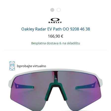
Oakley Radar EV Path OO 9208 46 38
166,90 €
Besplatna dostava
&
na skladištu
Isprobajte
virtualno