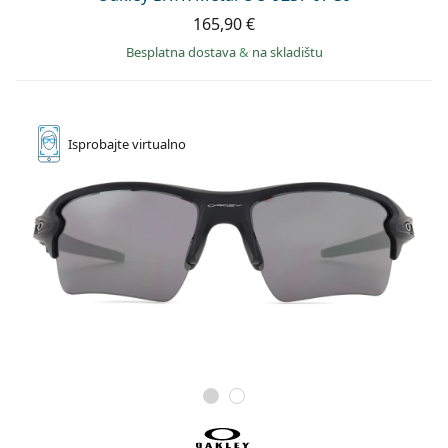
165,90 €
Besplatna dostava
&
na skladištu
Isprobajte
virtualno