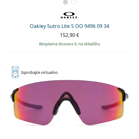
Oakley Sutro Lite S OO 9496 09 34
152,90 €
Besplatna dostava
&
na skladištu
Isprobajte
virtualno