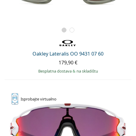
Oakley Lateralis OO 9431 07 60
179,90 €
Besplatna dostava
&
na skladištu
Isprobajte
virtualno