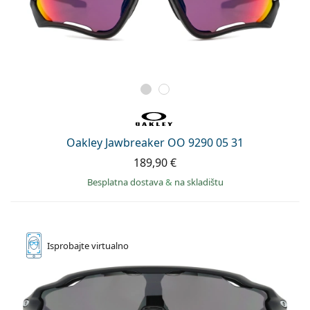
Oakley Jawbreaker OO 9290 05 31
189,90 €
Besplatna dostava
&
na skladištu
Isprobajte
virtualno