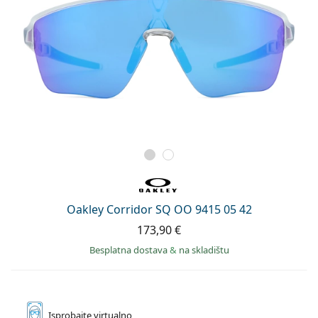
Oakley Corridor SQ OO 9415 05 42
173,90 €
Besplatna dostava
&
na skladištu
Isprobajte
virtualno