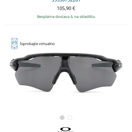
105,90 €
Besplatna dostava
&
na skladištu
Isprobajte
virtualno