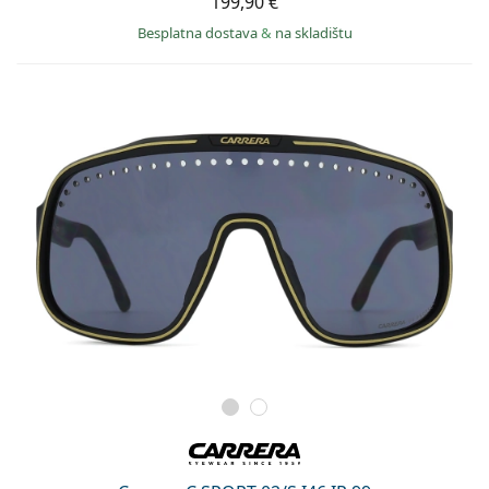
199,90 €
Besplatna dostava
&
na skladištu