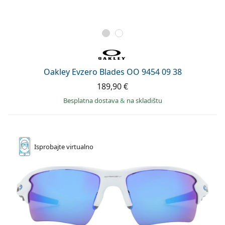
Oakley Evzero Blades OO 9454 09 38
189,90 €
Besplatna dostava
&
na skladištu
Isprobajte
virtualno