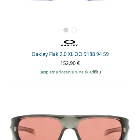
Oakley Flak 2.0 XL OO 9188 94 59
152,90 €
Besplatna dostava
&
na skladištu