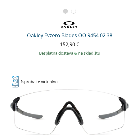
Oakley Evzero Blades OO 9454 02 38
152,90 €
Besplatna dostava
&
na skladištu
Isprobajte
virtualno