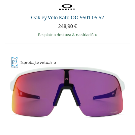
Oakley Velo Kato OO 9501 05 52
248,90 €
Besplatna dostava
&
na skladištu
Isprobajte
virtualno