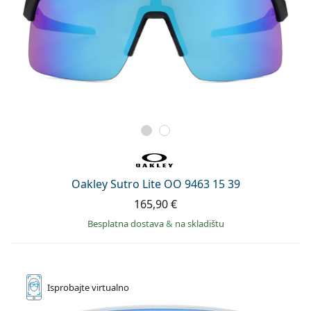
Oakley Sutro Lite OO 9463 15 39
165,90 €
Besplatna dostava
&
na skladištu
Isprobajte
virtualno