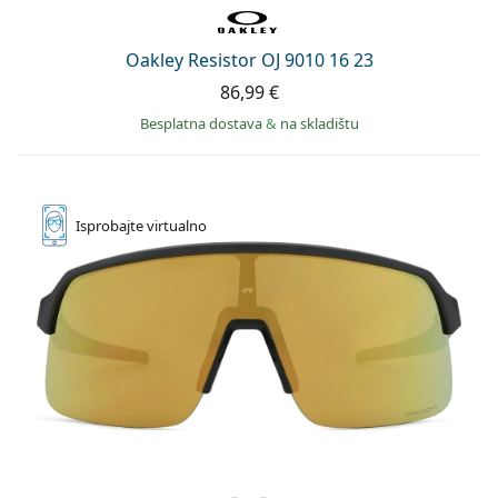
Oakley Resistor OJ 9010 16 23
86,99 €
Besplatna dostava
&
na skladištu
Isprobajte
virtualno