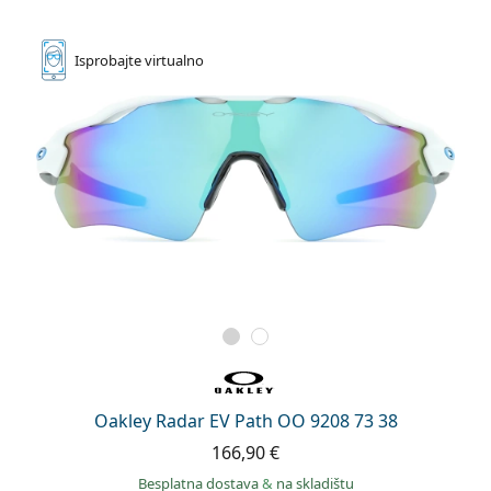
Isprobajte
virtualno
Oakley Radar EV Path OO 9208 73 38
166,90 €
Besplatna dostava
&
na skladištu