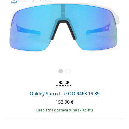
Oakley Sutro Lite OO 9463 19 39
152,90 €
Besplatna dostava
&
na skladištu