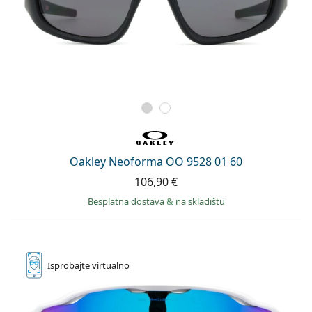
Oakley Neoforma OO 9528 01 60
106,90 €
Besplatna dostava
&
na skladištu
Isprobajte
virtualno