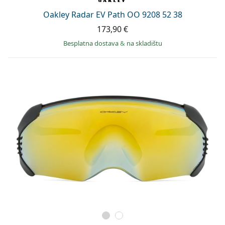
Oakley Radar EV Path OO 9208 52 38
173,90 €
Besplatna dostava
&
na skladištu