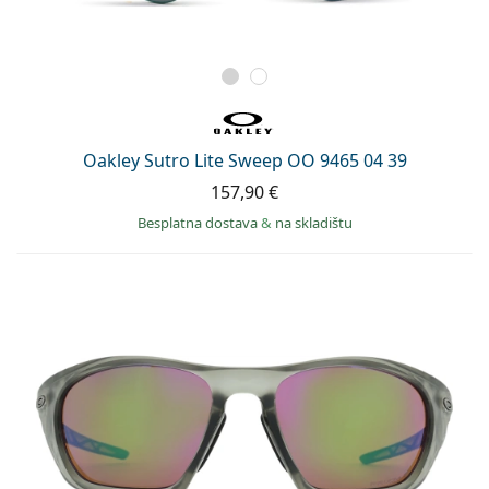
Oakley Sutro Lite Sweep OO 9465 04 39
157,90 €
Besplatna dostava
&
na skladištu