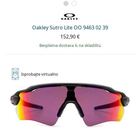
Oakley Sutro Lite OO 9463 02 39
152,90 €
Besplatna dostava
&
na skladištu
Isprobajte
virtualno