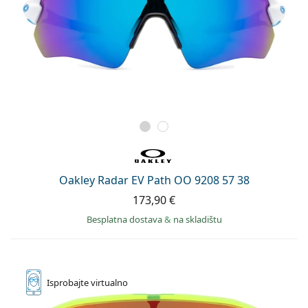
Oakley Radar EV Path OO 9208 57 38
173,90 €
Besplatna dostava
&
na skladištu
Isprobajte
virtualno