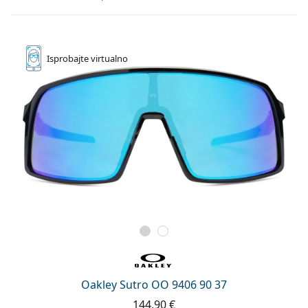
Isprobajte
virtualno
Oakley Sutro OO 9406 90 37
144,90 €