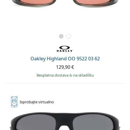
Oakley Highland OO 9522 03 62
129,90 €
Besplatna dostava
&
na skladištu
Isprobajte
virtualno