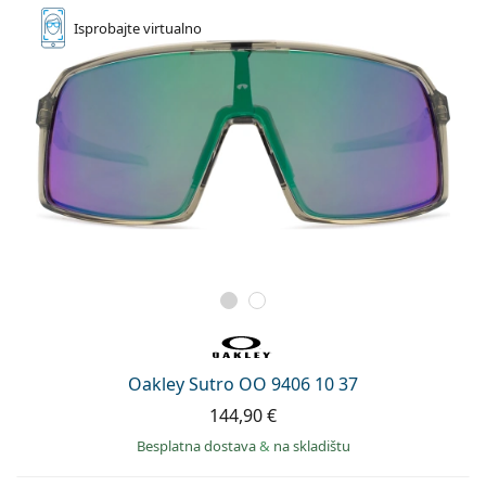
Isprobajte
virtualno
Oakley Sutro OO 9406 10 37
144,90 €
Besplatna dostava
&
na skladištu