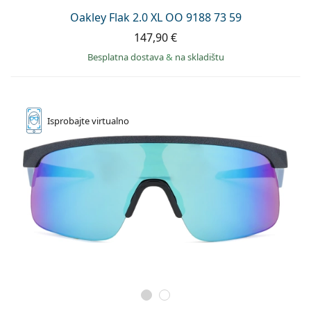
Oakley Flak 2.0 XL OO 9188 73 59
147,90 €
Besplatna dostava
&
na skladištu
Isprobajte
virtualno