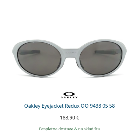
Oakley Eyejacket Redux OO 9438 05 58
183,90 €
Besplatna dostava
&
na skladištu