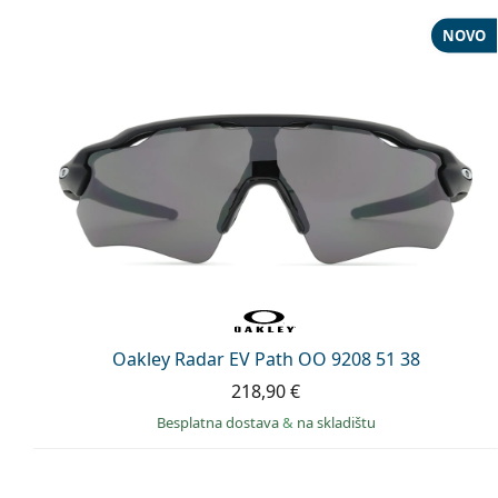
NOVO
Oakley Radar EV Path OO 9208 51 38
218,90 €
Besplatna dostava
&
na skladištu