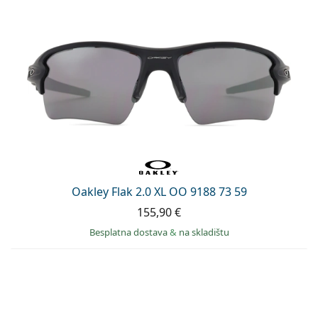
Oakley Flak 2.0 XL OO 9188 73 59
155,90 €
Besplatna dostava
&
na skladištu