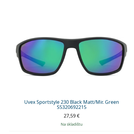
Uvex Sportstyle 230 Black Matt/Mir. Green
S5320692215
27,59 €
na skladištu