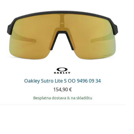
Oakley Sutro Lite S OO 9496 09 34
154,90 €
Besplatna dostava
&
na skladištu