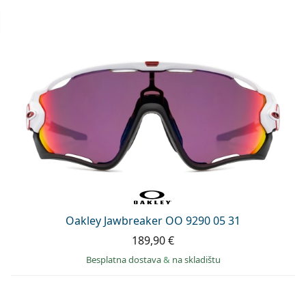
Oakley Jawbreaker OO 9290 05 31
189,90 €
Besplatna dostava
&
na skladištu