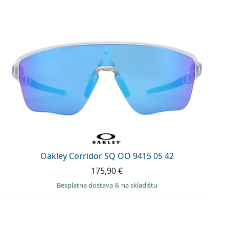
Oakley Corridor SQ OO 9415 05 42
175,90 €
Besplatna dostava
&
na skladištu