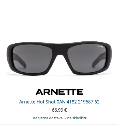
Arnette Hot Shot 0AN 4182 219687 62
66,99 €
Besplatna dostava
&
na skladištu