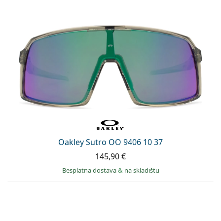
Oakley Sutro OO 9406 10 37
145,90 €
Besplatna dostava
&
na skladištu