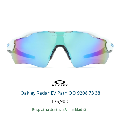
Oakley Radar EV Path OO 9208 73 38
175,90 €
Besplatna dostava
&
na skladištu