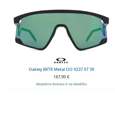
Oakley BXTR Metal OO 9237 07 39
167,90 €
Besplatna dostava
&
na skladištu