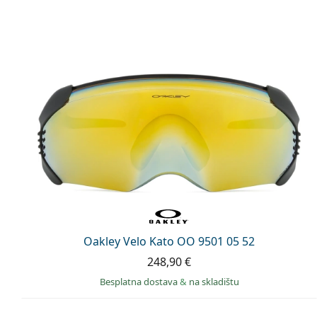
Oakley Velo Kato OO 9501 05 52
248,90 €
Besplatna dostava
&
na skladištu