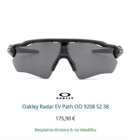
Oakley Radar EV Path OO 9208 52 38
175,90 €
Besplatna dostava
&
na skladištu