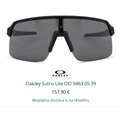
Oakley Sutro Lite OO 9463 05 39
157,90 €
Besplatna dostava
&
na skladištu