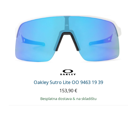
Oakley Sutro Lite OO 9463 19 39
153,90 €
Besplatna dostava
&
na skladištu