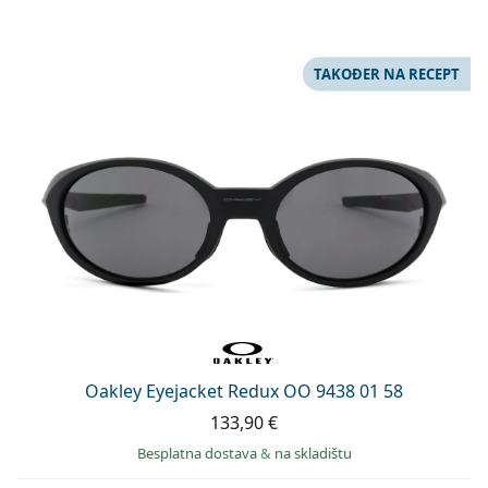
TAKOĐER NA RECEPT
Oakley Eyejacket Redux OO 9438 01 58
133,90 €
Besplatna dostava
&
na skladištu