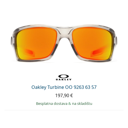
Oakley Turbine OO 9263 63 57
197,90 €
Besplatna dostava
&
na skladištu