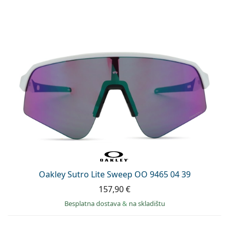
Oakley Sutro Lite Sweep OO 9465 04 39
157,90 €
Besplatna dostava
&
na skladištu