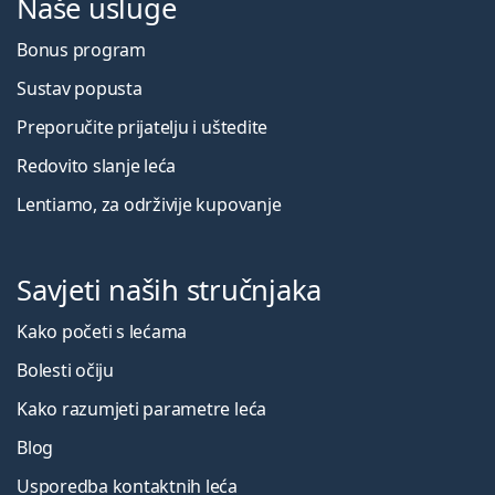
Naše usluge
Bonus program
Sustav popusta
Preporučite prijatelju i uštedite
Redovito slanje leća
Lentiamo, za održivije kupovanje
Savjeti naših stručnjaka
Kako početi s lećama
Bolesti očiju
Kako razumjeti parametre leća
Blog
Usporedba kontaktnih leća