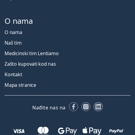
O nama
O nama
Naš tim
Medicinski tim Lentiamo
Zašto kupovati kod nas
Kontakt
Mapa stranice
Facebooku
Instagramu
LinkedIn
Nađite nas na