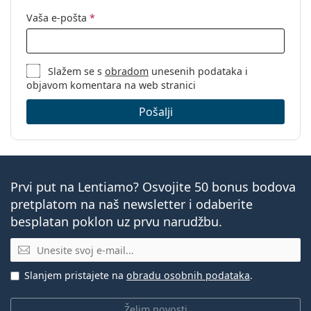
Vaša e-pošta
*
Slažem se s
obradom
unesenih podataka i
objavom komentara na web stranici
Pošalji
Prvi put na Lentiamo? Osvojite 50 bonus bodova
pretplatom na naš newsletter i odaberite
besplatan poklon uz prvu narudžbu.
E-mail
Slanjem pristajete na
obradu osobnih podataka
.
Želim novosti