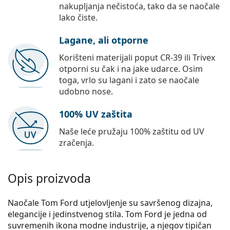
nakupljanja nečistoća, tako da se naočale
lako čiste.
Lagane, ali otporne
Korišteni materijali poput CR-39 ili Trivex
otporni su čak i na jake udarce. Osim
toga, vrlo su lagani i zato se naočale
udobno nose.
100% UV zaštita
Naše leće pružaju 100% zaštitu od UV
zračenja.
Opis proizvoda
Naočale Tom Ford utjelovljenje su savršenog dizajna,
elegancije i jedinstvenog stila. Tom Ford je jedna od
suvremenih ikona modne industrije, a njegov tipičan