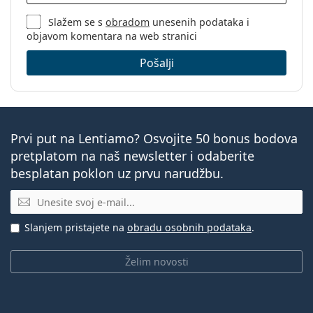
Slažem se s
obradom
unesenih podataka i
objavom komentara na web stranici
Pošalji
Prvi put na Lentiamo? Osvojite 50 bonus bodova
pretplatom na naš newsletter i odaberite
besplatan poklon uz prvu narudžbu.
E-mail
Slanjem pristajete na
obradu osobnih podataka
.
Želim novosti