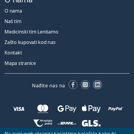
O nama
Naš tim
Medicinski tim Lentiamo
Zašto kupovati kod nas
Kontakt
Mapa stranice
Facebooku
Instagramu
LinkedIn
Nađite nas na
Na ovoj web stranici koristimo kolačiće kako bi