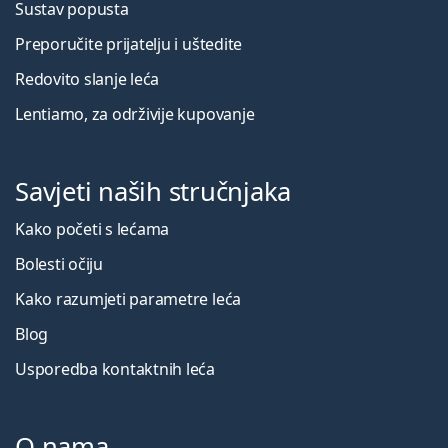
Sustav popusta
Preporučite prijatelju i uštedite
Redovito slanje leća
Lentiamo, za održivije kupovanje
Savjeti naših stručnjaka
Kako početi s lećama
Bolesti očiju
Kako razumjeti parametre leća
Blog
Usporedba kontaktnih leća
O nama