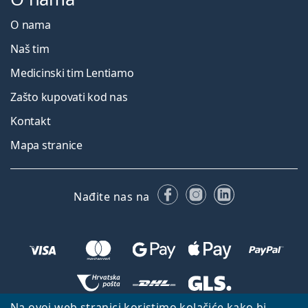
O nama
Naš tim
Medicinski tim Lentiamo
Zašto kupovati kod nas
Kontakt
Mapa stranice
Facebooku
Instagramu
LinkedIn
Nađite nas na
Na ovoj web stranici koristimo kolačiće kako bi