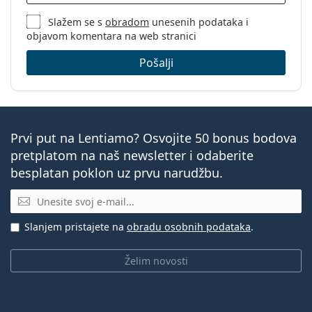
Slažem se s
obradom
unesenih podataka i
objavom komentara na web stranici
Pošalji
Prvi put na Lentiamo? Osvojite 50 bonus bodova
pretplatom na naš newsletter i odaberite
besplatan poklon uz prvu narudžbu.
E-mail
Slanjem pristajete na
obradu osobnih podataka
.
Želim novosti