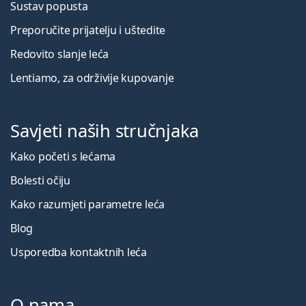
Sustav popusta
Preporučite prijatelju i uštedite
Redovito slanje leća
Lentiamo, za održivije kupovanje
Savjeti naših stručnjaka
Kako početi s lećama
Bolesti očiju
Kako razumjeti parametre leća
Blog
Usporedba kontaktnih leća
O nama