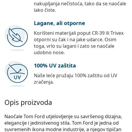
nakupljanja nečistoća, tako da se naočale
lako čiste.
Lagane, ali otporne
Korišteni materijali poput CR-39 ili Trivex
otporni su čak i na jake udarce. Osim
toga, vrlo su lagani i zato se naočale
udobno nose.
100% UV zaštita
Naše leće pružaju 100% zaštitu od UV
zračenja.
Opis proizvoda
Naočale Tom Ford utjelovljenje su savršenog dizajna,
elegancije i jedinstvenog stila. Tom Ford je jedna od
suvremenih ikona modne industrije, a njegov tipičan