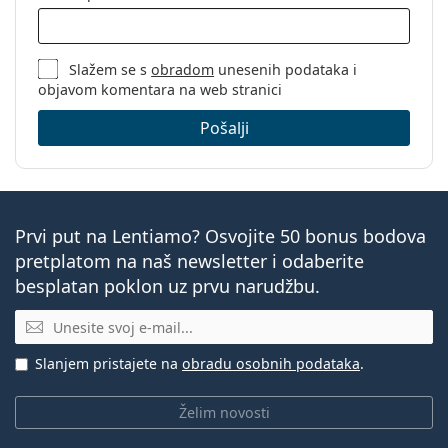
Slažem se s
obradom
unesenih podataka i
objavom komentara na web stranici
Pošalji
Prvi put na Lentiamo? Osvojite 50 bonus bodova
pretplatom na naš newsletter i odaberite
besplatan poklon uz prvu narudžbu.
E-mail
Slanjem pristajete na
obradu osobnih podataka
.
Želim novosti