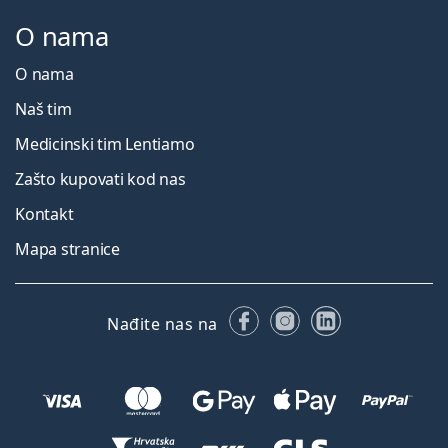
O nama
O nama
Naš tim
Medicinski tim Lentiamo
Zašto kupovati kod nas
Kontakt
Mapa stranice
Facebooku
Instagramu
LinkedIn
Nađite nas na