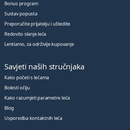
Bonus program
Sustav popusta
Preporučite prijatelju i uštedite
Redovito slanje leća
Lentiamo, za održivije kupovanje
Savjeti naših stručnjaka
Kako početi s lećama
Bolesti očiju
Kako razumjeti parametre leća
Blog
Usporedba kontaktnih leća