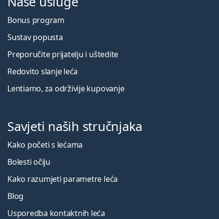
Naše usluge
Bonus program
Sustav popusta
Preporučite prijatelju i uštedite
Redovito slanje leća
Lentiamo, za održivije kupovanje
Savjeti naših stručnjaka
Kako početi s lećama
Bolesti očiju
Kako razumjeti parametre leća
Blog
Usporedba kontaktnih leća