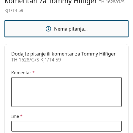
Komentari za Tommy Hilfiger
TH 1628/G/S
Upotreba:
Moda
KJ1/T4 59
Kod:
TH 1628/G/S KJ1/T4 59
Nema pitanja...
Dodajte pitanje ili komentar za Tommy Hilfiger
TH 1628/G/S KJ1/T4 59
Komentar
*
Ime
*