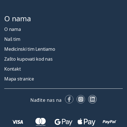
O nama
O nama
Naš tim
Medicinski tim Lentiamo
Zašto kupovati kod nas
Kontakt
Mapa stranice
Facebooku
Instagramu
LinkedIn
Nađite nas na