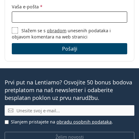
Vaša e-pošta
*
Slažem se s
obradom
unesenih podataka i
objavom komentara na web stranici
Pošalji
Prvi put na Lentiamo? Osvojite 50 bonus bodova
pretplatom na naš newsletter i odaberite
besplatan poklon uz prvu narudžbu.
E-mail
Slanjem pristajete na
obradu osobnih podataka
.
Želim novosti