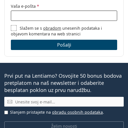
Vaša e-pošta
*
Slažem se s
obradom
unesenih podataka i
objavom komentara na web stranici
Pošalji
Prvi put na Lentiamo? Osvojite 50 bonus bodova
pretplatom na naš newsletter i odaberite
besplatan poklon uz prvu narudžbu.
E-mail
Slanjem pristajete na
obradu osobnih podataka
.
Želim novosti