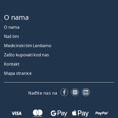
O nama
O nama
Naš tim
Medicinski tim Lentiamo
Zašto kupovati kod nas
Kontakt
Mapa stranice
Facebooku
Instagramu
LinkedIn
Nađite nas na