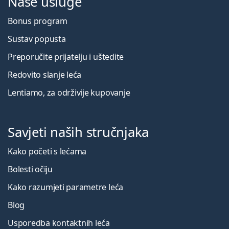
Naše usluge
Bonus program
Sustav popusta
Preporučite prijatelju i uštedite
Redovito slanje leća
Lentiamo, za održivije kupovanje
Savjeti naših stručnjaka
Kako početi s lećama
Bolesti očiju
Kako razumjeti parametre leća
Blog
Usporedba kontaktnih leća